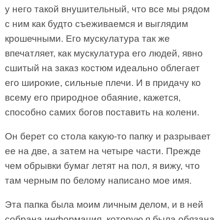
у него такой внушительный, что все мы рядом
с ним как будто съеживаемся и выглядим
крошечными. Его мускулатура так же
впечатляет, как мускулатура его людей, явно
сшитый на заказ костюм идеально облегает
его широкие, сильные плечи. И в придачу ко
всему его природное обаяние, кажется,
способно самих богов поставить на колени.
Он берет со стола какую-то папку и разрывает
ее на две, а затем на четыре части. Прежде
чем обрывки бумаг летят на пол, я вижу, что
там черным по белому написано мое имя.
Эта папка была моим личным делом, и в ней
собрана информация, которую я была обязана