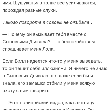
имя. Шушуканья в толпе все усиливаются,
порождая разные слухи.
Такого поворота я совсем не ожидала…
— Почему он вызывает тебя вместе с
Сыновьями Дьявола? — с беспокойством
спрашивает меня Лола.
Если Билл надеется что-то у меня выведать,
то он тешит себя иллюзиями. Я ничего не знаю
о Сыновьях Дьявола, но, даже если бы и
знала, его замашки отбили у меня всякую
охоту с ним говорить.
— Этот полицейский видел, как в пятницу
вечером я уходила вместе с Кларком. Он