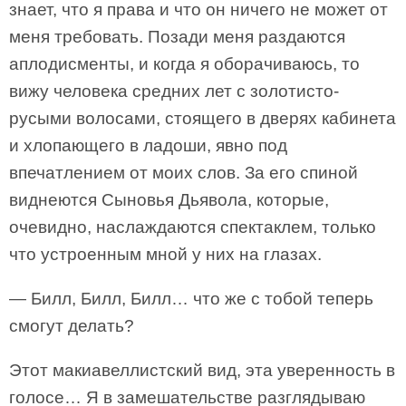
знает, что я права и что он ничего не может от
меня требовать. Позади меня раздаются
аплодисменты, и когда я оборачиваюсь, то
вижу человека средних лет с золотисто-
русыми волосами, стоящего в дверях кабинета
и хлопающего в ладоши, явно под
впечатлением от моих слов. За его спиной
виднеются Сыновья Дьявола, которые,
очевидно, наслаждаются спектаклем, только
что устроенным мной у них на глазах.
— Билл, Билл, Билл… что же с тобой теперь
смогут делать?
Этот макиавеллистский вид, эта уверенность в
голосе… Я в замешательстве разглядываю