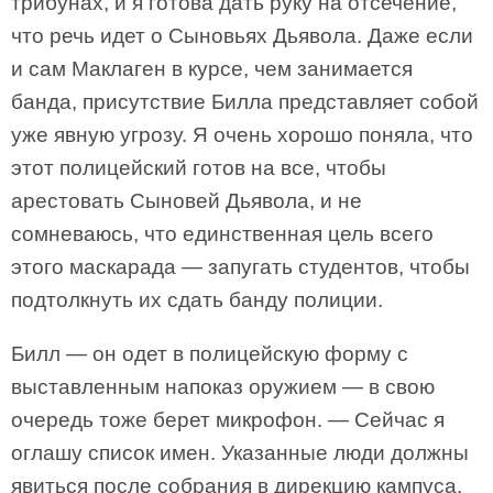
трибунах, и я готова дать руку на отсечение,
что речь идет о Сыновьях Дьявола. Даже если
и сам Маклаген в курсе, чем занимается
банда, присутствие Билла представляет собой
уже явную угрозу. Я очень хорошо поняла, что
этот полицейский готов на все, чтобы
арестовать Сыновей Дьявола, и не
сомневаюсь, что единственная цель всего
этого маскарада — запугать студентов, чтобы
подтолкнуть их сдать банду полиции.
Билл — он одет в полицейскую форму с
выставленным напоказ оружием — в свою
очередь тоже берет микрофон. — Сейчас я
оглашу список имен. Указанные люди должны
явиться после собрания в дирекцию кампуса.