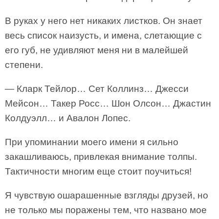
В руках у него нет никаких листков. Он знает
весь список наизусть, и имена, слетающие с
его губ, не удивляют меня ни в малейшей
степени.
— Кларк Тейлор… Сет Коллинз… Джесси
Мейсон… Такер Росс… Шон Олсон… Джастин
Колдуэлл… и Авалон Лопес.
При упоминании моего имени я сильно
закашливаюсь, привлекая внимание толпы.
Тактичности многим еще стоит поучиться!
Я чувствую ошарашенные взгляды друзей, но
не только мы поражены тем, что названо мое