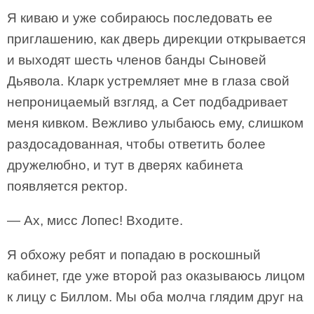
Я киваю и уже собираюсь последовать ее
приглашению, как дверь дирекции открывается
и выходят шесть членов банды Сыновей
Дьявола. Кларк устремляет мне в глаза свой
непроницаемый взгляд, а Сет подбадривает
меня кивком. Вежливо улыбаюсь ему, слишком
раздосадованная, чтобы ответить более
дружелюбно, и тут в дверях кабинета
появляется ректор.
— Ах, мисс Лопес! Входите.
Я обхожу ребят и попадаю в роскошный
кабинет, где уже второй раз оказываюсь лицом
к лицу с Биллом. Мы оба молча глядим друг на