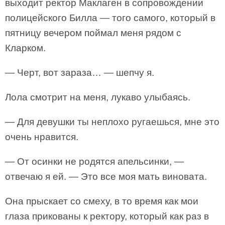
выходит ректор Маклаген в сопровождении
полицейского Билла — того самого, который в
пятницу вечером поймал меня рядом с
Кларком.
— Черт, вот зараза… — шепчу я.
Лола смотрит на меня, лукаво улыбаясь.
— Для девушки ты неплохо ругаешься, мне это
очень нравится.
— От осинки не родятся апельсинки, —
отвечаю я ей. — Это все моя мать виновата.
Она прыскает со смеху, в то время как мои
глаза прикованы к ректору, который как раз в