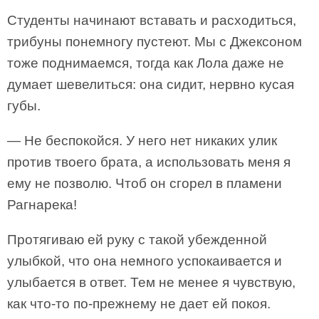
Студенты начинают вставать и расходиться,
трибуны понемногу пустеют. Мы с Джексоном
тоже поднимаемся, тогда как Лола даже не
думает шевелиться: она сидит, нервно кусая
губы.
— Не беспокойся. У него нет никаких улик
против твоего брата, а использовать меня я
ему не позволю. Чтоб он сгорел в пламени
Рагнарека!
Протягиваю ей руку с такой убежденной
улыбкой, что она немного успокаивается и
улыбается в ответ. Тем не менее я чувствую,
как что-то по-прежнему не дает ей покоя.