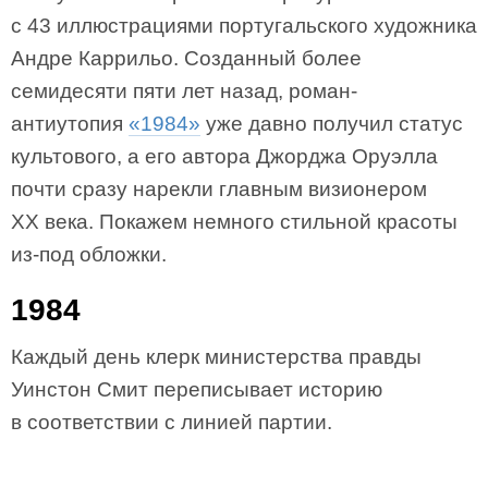
с 43 иллюстрациями португальского художника
Андре Каррильо. Созданный более
семидесяти пяти лет назад, роман-
антиутопия
«1984»
уже давно получил статус
культового, а его автора Джорджа Оруэлла
почти сразу нарекли главным визионером
XX века. Покажем немного стильной красоты
из-под обложки.
1984
Каждый день клерк министерства правды
Уинстон Смит переписывает историю
в соответствии с линией партии.