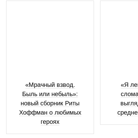
«Мрачный взвод.
«Я ле
Быль или небыль»:
слома
новый сборник Риты
выгля
Хоффман о любимых
средне
героях