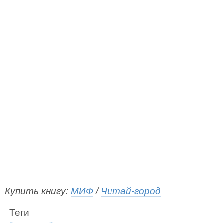
Купить книгу:
МИФ
/
Читай-город
Теги