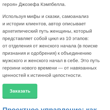
героя» Джозефа Кэмпбелла.
Используя мифы и сказки, самоанализ
и истории клиентов, автор описывает
архетипический путь женщины, который
представляет собой цикл из 10 этапов:
от отделения от женского начала (в поиске
признания и одобрения) к объединению
мужского и женского начал в себе. Это путь
героини нового времени — от навязанных
ценностей к истинной целостности.
Заказать
Проектное управление: как