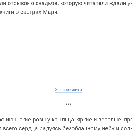
ли отрывок о свадьбе, которую читатели ждали у
книги о сестрах Марч.
Хорошие жены
***
ро июньские розы у крыльца, яркие и веселые, п
т всего сердца радуясь безоблачному небу и со