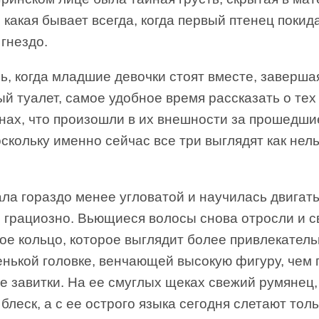
 какая бывает всегда, когда первый птенец покид
гнездо.
ь, когда младшие девочки стоят вместе, заверша
й туалет, самое удобное время рассказать о тех
нах, что произошли в их внешности за прошедши
оскольку именно сейчас все три выглядят как нел
ла гораздо менее угловатой и научилась двигать
е грациозно. Вьющиеся волосы снова отросли и 
ое кольцо, которое выглядит более привлекател
енькой головке, венчающей высокую фигуру, чем
е завитки. На ее смуглых щеках свежий румянец,
блеск, а с ее острого языка сегодня слетают тол