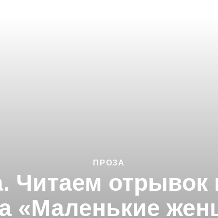
ПРОЗА
. Читаем отрывок
а «Маленькие же