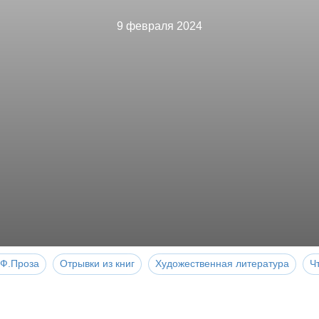
9 февраля 2024
Ф.Проза
Отрывки из книг
Художественная литература
Ч