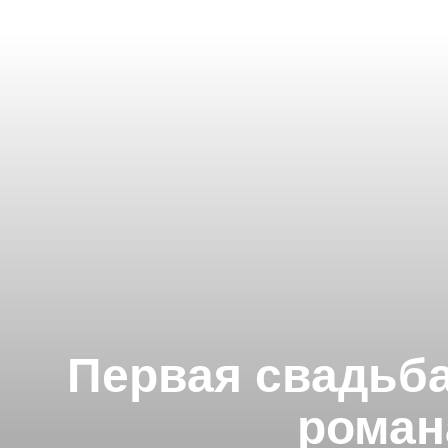
Первая свадьба
роман