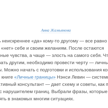
Анна Жамьянова
 неискреннее «да» кому-то другому — все равно
 «нет» себе и своим желаниям. После остаются
ные чувства, а чаще — злость на самого себя. Ч
вать другим, необходимо провести черту — личн
. Можно начать с подготовки и использования к
 книге
«Личные границы»
Нэнси Левин — систем
тивный консультант — дает схему и советы, как 
 с нарушителем границ. Выбрали фразы, которы
ять в знакомых многим ситуациях.