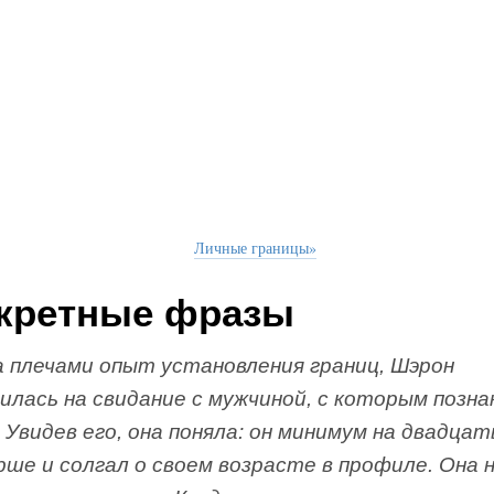
Личные границы»
кретные фразы
а плечами опыт установления границ, Шэрон
илась на свидание с мужчиной, с которым позн
 Увидев его, она поняла: он минимум на двадца
ше и солгал о своем возрасте в профиле. Она н