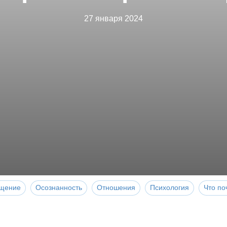
27 января 2024
щение
Осознанность
Отношения
Психология
Что по