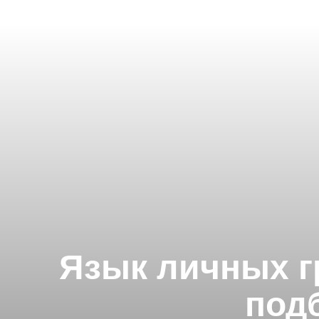
Язык личных г
под