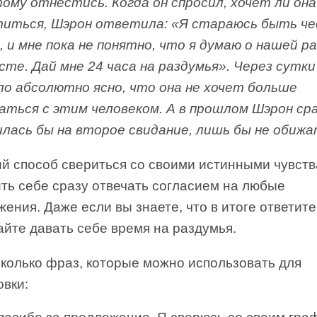
тому отнестись. Когда он спросил, хочет ли она
иться, Шэрон ответила: «Я стараюсь быть ч
, и мне пока не понятно, что я думаю о нашей р
сте. Дай мне 24 часа на раздумья». Через сутки
ло абсолютно ясно, что она не хочет больше
аться с этим человеком. А в прошлом Шэрон ср
илась бы на второе свидание, лишь бы не обижа
й способ свериться со своими истинными чувст
ть себе сразу отвечать согласием на любые
ения. Даже если вы знаете, что в итоге ответите
йте давать себе время на раздумья.
сколько фраз, которые можно использовать для
овки: