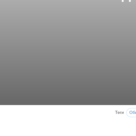
Теги
Об