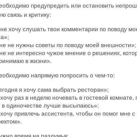
необходимо предупредить или остановить непро
ю связь и критику:
 не хочу слушать твои комментарии по поводу мо
а»;
не не нужны советы по поводу моей внешности»;
не не интересно чужое мнение о решениях, кото
принимаю в жизни».
необходимо напрямую попросить о чем‑то:
егодня я хочу сама выбрать ресторан»;
хочу раз в неделю ночевать в гостевой комнате,
о в одиночестве лучше высыпаюсь»;
 хочу привлечь ассистента, чтобы он помог мне с
оектом».
ужно время на раздумья: