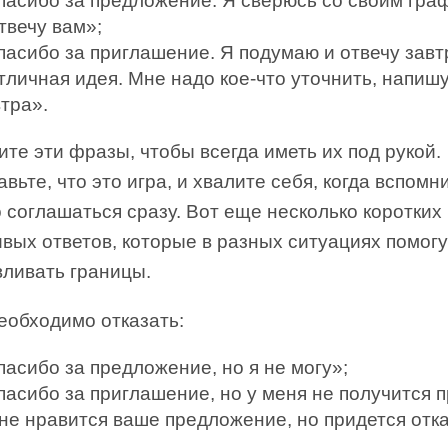
пасибо за предложение. Я сверюсь со своим гра
твечу вам»;
пасибо за приглашение. Я подумаю и отвечу завт
тличная идея. Мне надо кое-что уточнить, напиш
тра».
те эти фразы, чтобы всегда иметь их под рукой.
вьте, что это игра, и хвалите себя, когда вспомни
 соглашаться сразу. Вот еще несколько коротких
вых ответов, которые в разных ситуациях помогу
вливать границы.
еобходимо отказать:
асибо за предложение, но я не могу»;
пасибо за приглашение, но у меня не получится п
не нравится ваше предложение, но придется отка