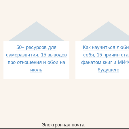
50+ ресурсов для
Как научиться люби
саморазвития, 15 выводов
себя, 15 причин ста
про отношения и обои на
фанатом книг и МИФ
июль
будущего
Электронная почта