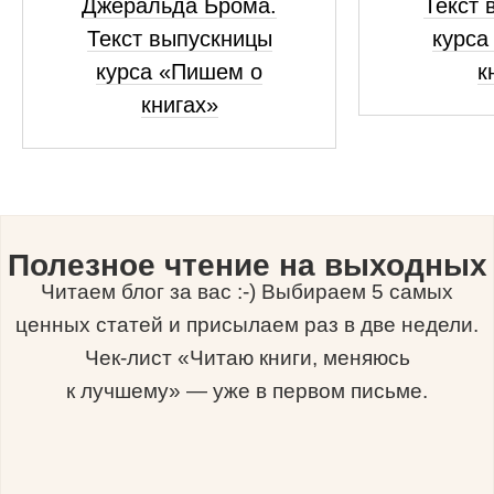
Джеральда Брома.
Текст 
Текст выпускницы
курса
курса «Пишем о
к
книгах»
Полезное чтение на выходных
Читаем блог за вас :-) Выбираем 5 самых
ценных статей и присылаем раз в две недели.
Чек-лист «Читаю книги, меняюсь
к лучшему» — уже в первом письме.