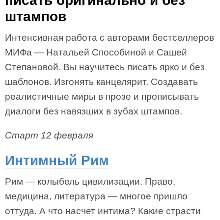
писать оригинально и без
штампов
Интенсивная работа с авторами бестселлеров
МИФа — Натальей Способиной и Сашей
Степановой. Вы научитесь писать ярко и без
шаблонов. Изгонять канцелярит. Создавать
реалистичные миры в прозе и прописывать
диалоги без навязших в зубах штампов.
Старт 12 февраля
Интимный Рим
Рим — колыбель цивилизации. Право,
медицина, литература — многое пришло
оттуда. А что насчет интима? Какие страсти