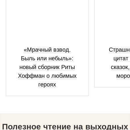
«Мрачный взвод.
Страшны
Быль или небыль»:
цитат
новый сборник Риты
сказок
Хоффман о любимых
моро
героях
Полезное чтение на выходных