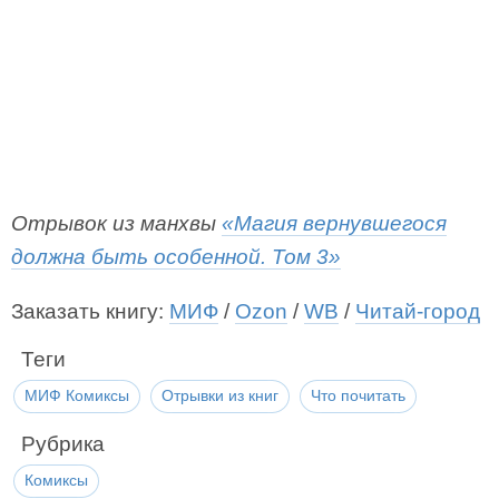
Отрывок из манхвы
«Магия вернувшегося
должна быть особенной. Том 3»
Заказать книгу:
МИФ
/
Ozon
/
WB
/
Читай-город
Теги
МИФ Комиксы
Отрывки из книг
Что почитать
Рубрика
Комиксы