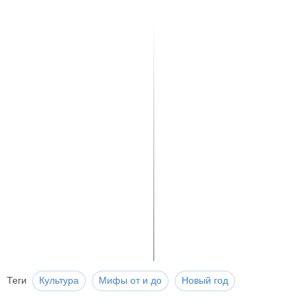
Теги
Культура
Мифы от и до
Новый год