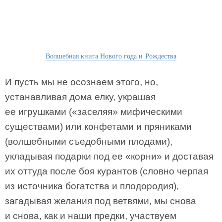
Волшебная книга Нового года и Рождества
И пусть мы не осознаем этого, но,
устанавливая дома елку, украшая
ее игрушками («заселяя» мифическими
существами) или конфетами и пряниками
(волшебными съедобными плодами),
укладывая подарки под ее «корни» и доставая
их оттуда после боя курантов (словно черпая
из источника богатства и плодородия),
загадывая желания под ветвями, мы снова
и снова, как и наши предки, участвуем