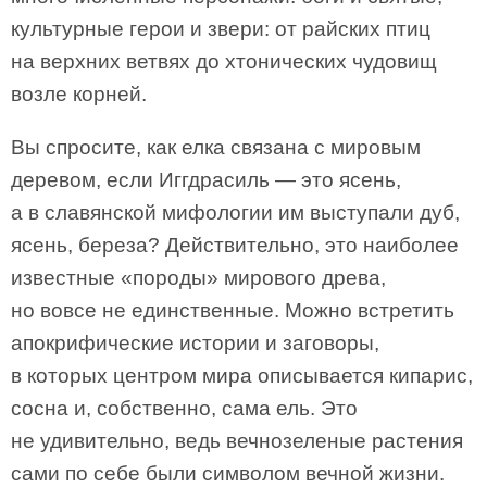
культурные герои и звери: от райских птиц
на верхних ветвях до хтонических чудовищ
возле корней.
Вы спросите, как елка связана с мировым
деревом, если Иггдрасиль — это ясень,
а в славянской мифологии им выступали дуб,
ясень, береза? Действительно, это наиболее
известные «породы» мирового древа,
но вовсе не единственные. Можно встретить
апокрифические истории и заговоры,
в которых центром мира описывается кипарис,
сосна и, собственно, сама ель. Это
не удивительно, ведь вечнозеленые растения
сами по себе были символом вечной жизни.