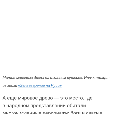
Мотив мирового древа на тканном рушнике. Иллюстрация
из книги
«Зельеварение на Руси»
А еще мировое древо — это место, где
в народном представлении обитали
многочисленные персонажи: боги и святые,