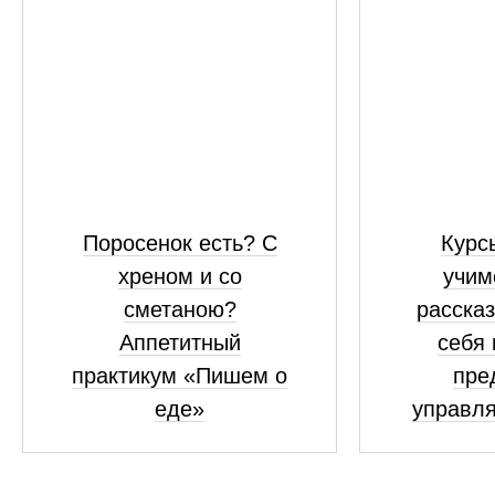
Поросенок есть? С
Курсы
хреном и со
учим
сметаною?
рассказ
Аппетитный
себя 
практикум «Пишем о
пре
еде»
управля