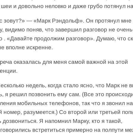
шеи и довольно неловко и даже грубо потянул на
ас зовут?» — «Марк Рэндольф». Он протянул мне
у, видимо поняв, что завершил разговор не очень
 . «Давайте продолжим разговор». Думаю, что с
не вполне искренне.
реча оказалась для меня самой важной на этой
енции.
есколько недель, когда стало ясно, что Марк не 
ь, я решил позвонить ему сам. (Все это происход
ления мобильных телефонов, так что я звонил на
 номер, разумеется.) Со второй или третьей поп
 дозвониться. Я напомнил Марку, кто я такой,
оговорились встретиться примерно на полпути м