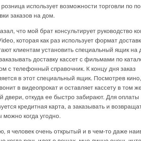
 розница использует возможности торговли по по
вки заказов на дом.
азал, что мой брат консультирует руководство к
Video, которая как раз использует формат достав
гают клиентам установить специальный ящик на 
заказывать доставку кассет с фильмами по катал
м с телефонный справочник. К концу дня заказ
яется в этот специальный ящик. Посмотрев кино,
вонит в видеопрокат и оставляет кассету в том ж
й двери, откуда ее быстро забирают. Для оплаты
уется кредитная карта, а заказывать и возвраща
 можно когда угодно.
, я человек очень открытый и в чем-то даже наи
о когда речь идет о вещах, мне лично очень инт