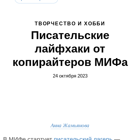
ТВОРЧЕСТВО И ХОББИ
Писательские
лайфхаки от
копирайтеров МИФа
24 октября 2023
Анна Жамьянова
В МИФе стартует
писательский лагерь
—