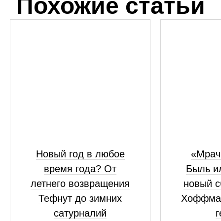
Похожие статьи
Новый год в любое
«Мрач
время года? От
Быль и
летнего возвращения
новый с
Тефнут до зимних
Хоффма
сатурналий
г