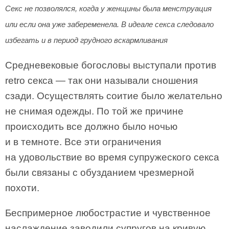
Секс не позволялся, когда у женщины была менструация
или если она уже забеременела. В идеале секса следовало
избегать и в период грудного вскармливания
Средневековые богословы выступали против
retro секса — так они называли сношения
сзади. Осуществлять соитие было желательно
не снимая одежды. По той же причине
происходить все должно было ночью
и в темноте. Все эти ограничения
на удовольствие во время супружеского секса
были связаны с обузданием чрезмерной
похоти.
Беспримерное любострастие и чувственное
наслаждение заводили супругов на кривую