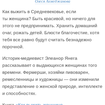
Олеся Ахмеджанова
Как выжить в Средневековье, если
ты женщина? Быть красивой, но ничего для
этого не предпринимать. Хранить домашний
очаг, рожать детей. Блюсти благочестие, хотя
тебя все равно будут считать безнадежно
порочной.
Историк-медиевист Элеанор Янега
рассказывает о выдающихся женщинах того
времени. Фермерши, хозяйки пивоварен,
ремесленницы и художницы — они изменили
представление о женской природе, интеллекте
и способностях.
Книга
«Как выжить женщине