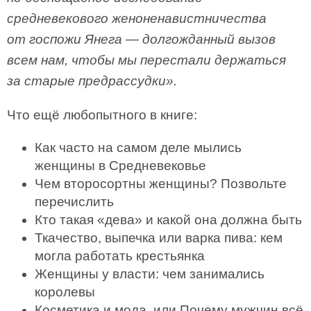
средневекового женоненавистничества
от госпожи Янега — долгожданный вызов
всем нам, чтобы мы перестали держаться
за старые предрассудки».
Что ещё любопытного в книге:
Как часто на самом деле мылись
женщины в Средневековье
Чем второсортны женщины? Позвольте
перечислить
Кто такая «дева» и какой она должна быть
Ткачество, выпечка или варка пива: кем
могла работать крестьянка
Женщины у власти: чем занимались
королевы
Косметика и мода, или Почему мужчин всё