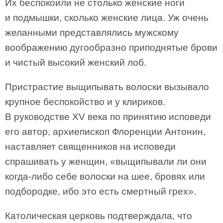
Их беспокоили не столько женские ноги
и подмышки, сколько женские лица. Уж очень
желанными представлялись мужскому
воображению дугообразно приподнятые брови
и чистый высокий женский лоб.
Пристрастие выщипывать волоски вызывало
крупное беспокойство и у клириков.
В руководстве XV века по принятию исповеди
его автор, архиепископ Флоренции Антонин,
наставляет священников на исповеди
спрашивать у женщин, «выщипывали ли они
когда-либо себе волоски на шее, бровях или
подбородке, ибо это есть смертный грех».
Католическая церковь подтверждала, что