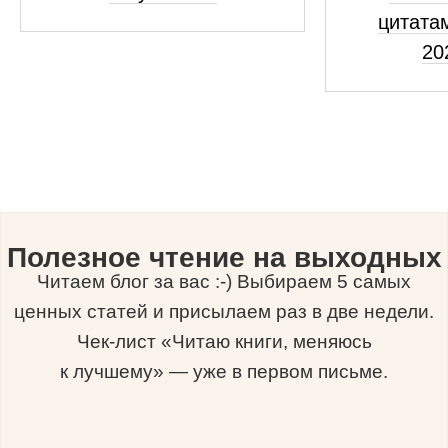
цитатам
20
Полезное чтение на выходных
Читаем блог за вас :-) Выбираем 5 самых
ценных статей и присылаем раз в две недели.
Чек-лист «Читаю книги, меняюсь
к лучшему» — уже в первом письме.