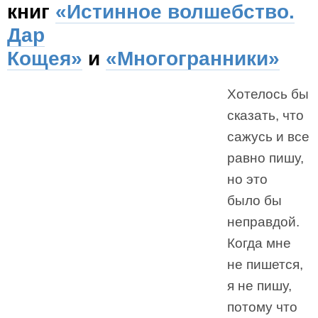
книг
«Истинное волшебство.
Дар
Кощея»
и
«Многогранники»
Хотелось бы
сказать, что
сажусь и все
равно пишу,
но это
было бы
неправдой.
Когда мне
не пишется,
я не пишу,
потому что