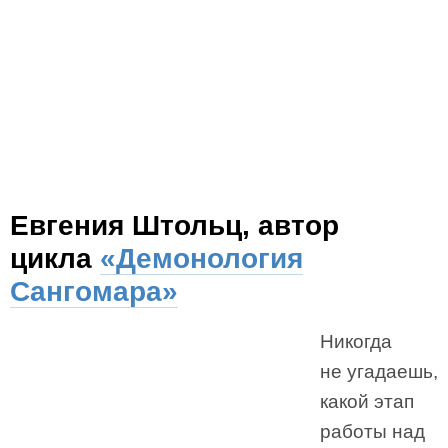
Евгения Штольц, автор
цикла
«Демонология
Сангомара»
Никогда
не угадаешь,
какой этап
работы над