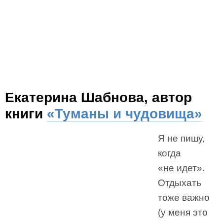
Екатерина Шабнова, автор
книги
«Туманы и чудовища»
Я не пишу,
когда
«не идет».
Отдыхать
тоже важно
(у меня это