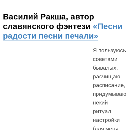
Василий Ракша, автор
славянского фэнтези
«Песни
радости песни печали»
Я пользуюсь
советами
бывалых:
расчищаю
расписание,
придумываю
некий
ритуал
настройки
(для меня