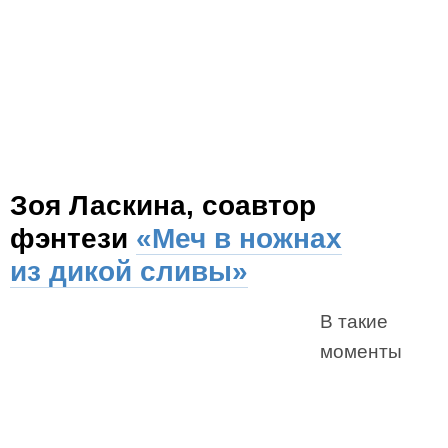
Зоя Ласкина, соавтор
фэнтези
«Меч в ножнах
из дикой сливы»
В такие
моменты