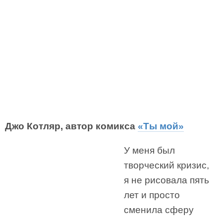
Джо Котляр, автор комикса
«Ты мой»
У меня был
творческий кризис,
я не рисовала пять
лет и просто
сменила сферу