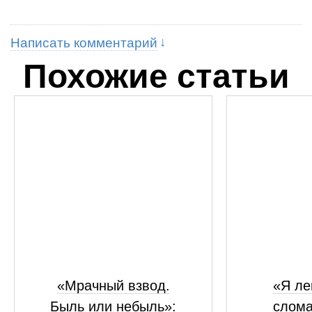
Написать комментарий
Похожие статьи
«Мрачный взвод.
«Я ле
Быль или небыль»:
слома