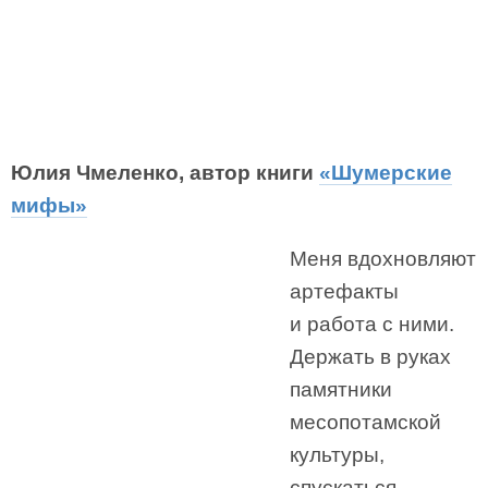
Юлия Чмеленко, автор книги
«Шумерские
мифы»
Меня вдохновляют
артефакты
и работа с ними.
Держать в руках
памятники
месопотамской
культуры,
спускаться