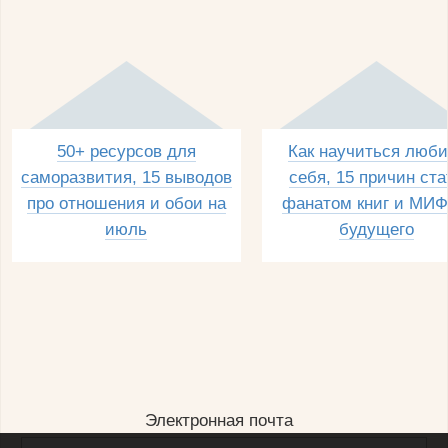
50+ ресурсов для
Как научиться люби
саморазвития, 15 выводов
себя, 15 причин ста
про отношения и обои на
фанатом книг и МИФ
июль
будущего
Электронная почта