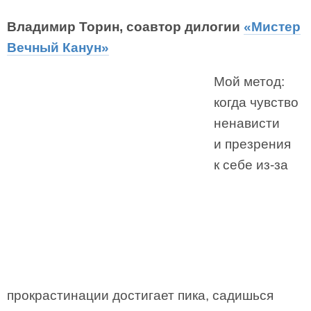
Владимир Торин, соавтор дилогии
«Мистер
Вечный Канун»
Мой метод:
когда чувство
ненависти
и презрения
к себе из-за
прокрастинации достигает пика, садишься