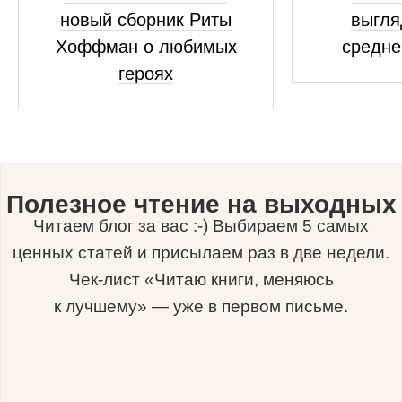
новый сборник Риты
выгля
Хоффман о любимых
средне
героях
Полезное чтение на выходных
Читаем блог за вас :-) Выбираем 5 самых
ценных статей и присылаем раз в две недели.
Чек-лист «Читаю книги, меняюсь
к лучшему» — уже в первом письме.