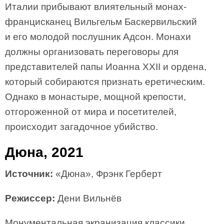
Италии прибывают влиятельный монах-
францисканец Вильгельм Баскервильский
и его молодой послушник Адсон. Монахи
должны организовать переговоры для
представителей папы Иоанна XXII и ордена,
который собираются признать еретическим.
Однако в монастыре, мощной крепости,
отгороженной от мира и посетителей,
происходит загадочное убийство.
Дюна, 2021
Источник:
«Дюна», Фрэнк Герберт
Режиссер:
Дени Вильнёв
Монументальная экранизация классики