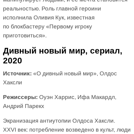
реальностью. Роль главной героини
исполнила Оливия Кук, известная
по блокбастеру «Первому игроку
приготовиться».
Дивный новый мир, сериал,
2020
Источник:
«О дивный новый мир», Олдос
Хаксли
Режиссеры:
Оуэн Харрис, Ифа Макардл,
Андрий Парекх
Экранизация антиутопии Олдоса Хаксли.
XXVI век: потребление возведено в культ, люди