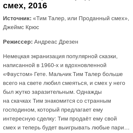
смех, 2016
Источник:
«Тим Талер, или Проданный смех»,
Джеймс Крюс
Режиссер:
Андреас Дрезен
Немецкая экранизация популярной сказки,
написанной в 1960-х и вдохновленной
«Фаустом» Гете. Мальчик Тим Талер больше
всего на свете любил смеяться, и смех у него
был жутко заразительным. Однажды
на скачках Тим знакомится со странным
господином, который предлагает ему
интересную сделку: Тим продаёт ему свой
смех и теперь будет выигрывать любые пари…