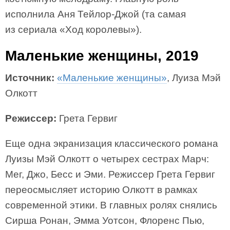
исполнила Аня Тейлор-Джой (та самая
из сериала «Ход королевы»).
Маленькие женщины, 2019
Источник:
«Маленькие женщины»
, Луиза Мэй
Олкотт
Режиссер:
Грета Гервиг
Еще одна экранизация классического романа
Луизы Мэй Олкотт о четырех сестрах Марч:
Мег, Джо, Бесс и Эми. Режиссер Грета Гервиг
переосмысляет историю Олкотт в рамках
современной этики. В главных ролях снялись
Сирша Ронан, Эмма Уотсон, Флоренс Пью,