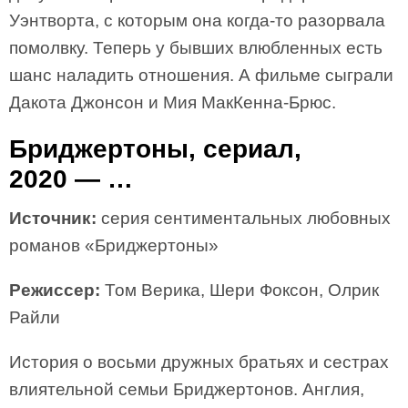
Уэнтворта, с которым она когда-то разорвала
помолвку. Теперь у бывших влюбленных есть
шанс наладить отношения. А фильме сыграли
Дакота Джонсон и Мия МакКенна-Брюс.
Бриджертоны, сериал,
2020 — …
Источник:
серия сентиментальных любовных
романов «Бриджертоны»
Режиссер:
Том Верика, Шери Фоксон, Олрик
Райли
История о восьми дружных братьях и сестрах
влиятельной семьи Бриджертонов. Англия,