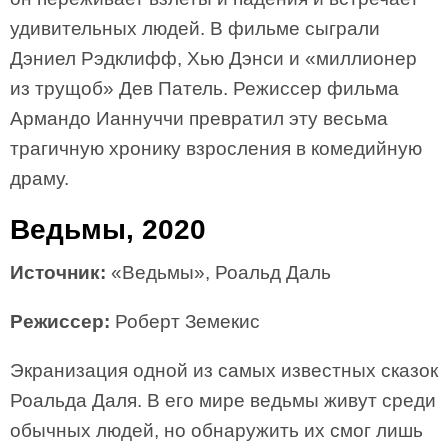
удивительных людей. В фильме сыграли
Дэниел Рэдклифф, Хью Дэнси и «миллионер
из трущоб» Дев Патель. Режиссер фильма
Армандо Ианнуччи превратил эту весьма
трагичную хронику взросления в комедийную
драму.
Ведьмы, 2020
Источник:
«Ведьмы», Роальд Даль
Режиссер:
Роберт Земекис
Экранизация одной из самых известных сказок
Роальда Даля. В его мире ведьмы живут среди
обычных людей, но обнаружить их смог лишь