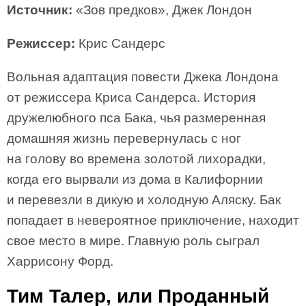
Источник:
«Зов предков», Джек Лондон
Режиссер:
Крис Сандерс
Вольная адаптация повести Джека Лондона
от режиссера Криса Сандерса. История
дружелюбного пса Бака, чья размеренная
домашняя жизнь перевернулась с ног
на голову во времена золотой лихорадки,
когда его вырвали из дома в Калифорнии
и перевезли в дикую и холодную Аляску. Бак
попадает в невероятное приключение, находит
свое место в мире. Главную роль сыграл
Харрисону Форд.
Тим Талер, или Проданный