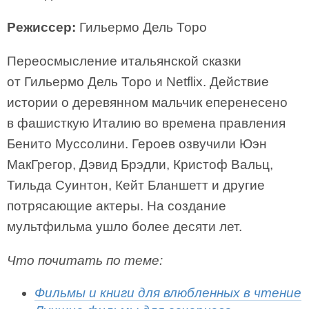
Режиссер:
Гильермо Дель Торо
Переосмысление итальянской сказки
от Гильермо Дель Торо и Netflix. Действие
истории о деревянном мальчик еперенесено
в фашисткую Италию во времена правления
Бенито Муссолини. Героев озвучили Юэн
МакГрегор, Дэвид Брэдли, Кристоф Вальц,
Тильда Суинтон, Кейт Бланшетт и другие
потрясающие актеры. На создание
мультфильма ушло более десяти лет.
Что почитать по теме:
Фильмы и книги для влюбленных в чтение