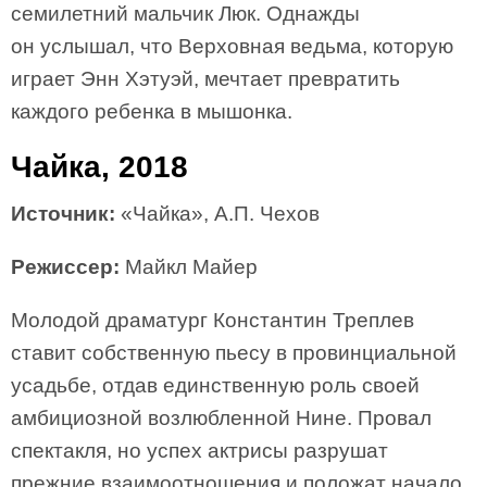
семилетний мальчик Люк. Однажды
он услышал, что Верховная ведьма, которую
играет Энн Хэтуэй, мечтает превратить
каждого ребенка в мышонка.
Чайка, 2018
Источник:
«Чайка», А.П. Чехов
Режиссер:
Майкл Майер
Молодой драматург Константин Треплев
ставит собственную пьесу в провинциальной
усадьбе, отдав единственную роль своей
амбициозной возлюбленной Нине. Провал
спектакля, но успех актрисы разрушат
прежние взаимоотношения и положат начало