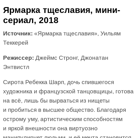
Ярмарка тщеславия, мини-
сериал, 2018
Источник:
«Ярмарка тщеславия», Уильям
Теккерей
Режиссер:
Джеймс Стронг, Джонатан
Энтвистл
Сирота Ребекка Шарп, дочь спившегося
художника и французской танцовщицы, готова
на всё, лишь бы вырваться из нищеты
и пробиться в высшее общество. Благодаря
острому уму, артистическим способностям
и яркой внешности она виртуозно
манипулирует людьми, и её мечта становится