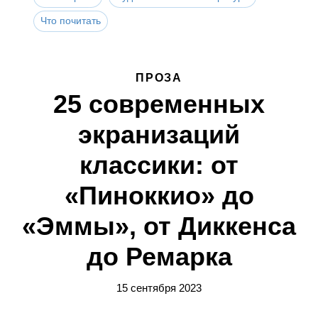
Что почитать
ПРОЗА
25 современных
экранизаций
классики: от
«Пиноккио» до
«Эммы», от Диккенса
до Ремарка
15 сентября 2023