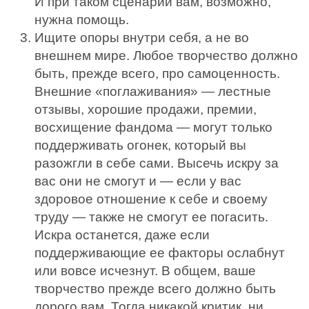
И при таком сценарии вам, возможно,
нужна помощь.
Ищите опоры внутри себя, а не во
внешнем мире. Любое творчество должно
быть, прежде всего, про самоценность.
Внешние «поглаживания» — лестные
отзывы, хорошие продажи, премии,
восхищение фандома — могут только
поддерживать огонек, который вы
разожгли в себе сами. Высечь искру за
вас они не смогут и — если у вас
здоровое отношение к себе и своему
труду — также не смогут ее погасить.
Искра останется, даже если
поддерживающие ее факторы ослабнут
или вовсе исчезнут. В общем, ваше
творчество прежде всего должно быть
дорого вам. Тогда никакой критик, ни