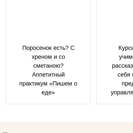
Поросенок есть? С
Курсы
хреном и со
учим
сметаною?
рассказ
Аппетитный
себя 
практикум «Пишем о
пре
еде»
управля