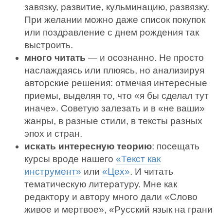
завязку, развитие, кульминацию, развязку.
При желании можно даже список покупок
или поздравление с днем рождения так
выстроить.
много читать
— и осознанно. Не просто
наслаждаясь или плюясь, но анализируя
авторские решения: отмечая интересные
приемы, выделяя то, что «я бы сделал тут
иначе». Советую залезать и в «не ваши»
жанры, в разные стили, в тексты разных
эпох и стран.
искать интересную теорию
: посещать
курсы вроде нашего
«Текст как
инструмент»
или
«Цех»
. И читать
тематическую литературу. Мне как
редактору и автору много дали «Слово
живое и мертвое», «Русский язык на грани