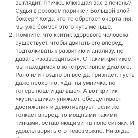
выглядит. Птичка, клюющая вас в печень?
Судья в розовом паричке? Большой злой
боксер? Когда что-то обретает очертания,
мы уже боимся этого чуть меньше.
Помните, что критик здорового человека
существует, чтобы двигать его вперед,
подталкивать к развитию и анализу, не
давать «зазвездиться». С таким критиком
мы находимся в конструктивном диалоге.
Рано или поздно он всегда признаёт, пусть
даже неохотно: «Да, ты умничка, но
теперь пошли дальше». А вот критик
«курильщика» унижает, обесценивает
достижения и демотивирует; если же
толкает вперед, то мощными такими
пинками, оставляющими на попе синяки. И
удовлетворить его невозможно. Никогда.