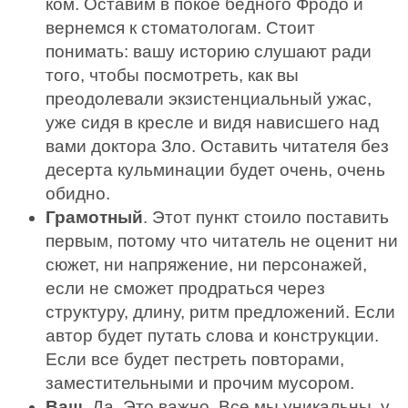
ком. Оставим в покое бедного Фродо и
вернемся к стоматологам. Стоит
понимать: вашу историю слушают ради
того, чтобы посмотреть, как вы
преодолевали экзистенциальный ужас,
уже сидя в кресле и видя нависшего над
вами доктора Зло. Оставить читателя без
десерта кульминации будет очень, очень
обидно.
Грамотный
. Этот пункт стоило поставить
первым, потому что читатель не оценит ни
сюжет, ни напряжение, ни персонажей,
если не сможет продраться через
структуру, длину, ритм предложений. Если
автор будет путать слова и конструкции.
Если все будет пестреть повторами,
заместительными и прочим мусором.
Ваш
. Да. Это важно. Все мы уникальны, у