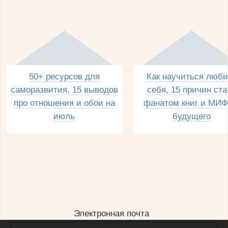
50+ ресурсов для
Как научиться люби
саморазвития, 15 выводов
себя, 15 причин ста
про отношения и обои на
фанатом книг и МИФ
июль
будущего
Электронная почта