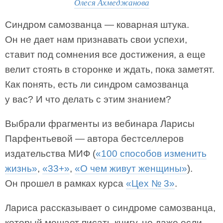
Олеся Ахмеджанова
Синдром самозванца — коварная штука.
Он не дает нам признавать свои успехи,
ставит под сомнения все достижения, а еще
велит стоять в сторонке и ждать, пока заметят.
Как понять, есть ли синдром самозванца
у вас? И что делать с этим знанием?
Выбрали фрагменты из вебинара Ларисы
Парфентьевой — автора бестселлеров
издательства МИФ (
«100 способов изменить
жизнь»
,
«33+»
,
«О чем живут женщины»
).
Он прошел в рамках курса
«Цех № 3»
.
Лариса рассказывает о синдроме самозванца,
который мешает писать книгу, но даже если