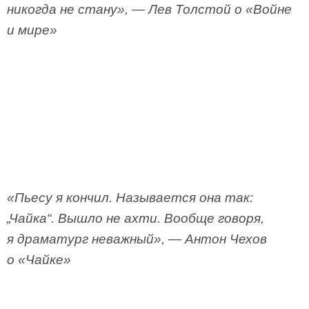
никогда не стану», — Лев Толстой о «Войне
и мире»
«Пьесу я кончил. Называется она так:
„Чайка“. Вышло не ахти. Вообще говоря,
я драматург неважный», — Антон Чехов
о «Чайке»