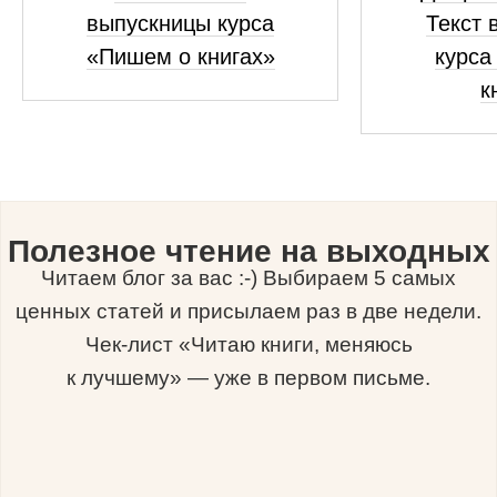
выпускницы курса
Текст 
«Пишем о книгах»
курса
к
Полезное чтение на выходных
Читаем блог за вас :-) Выбираем 5 самых
ценных статей и присылаем раз в две недели.
Чек-лист «Читаю книги, меняюсь
к лучшему» — уже в первом письме.