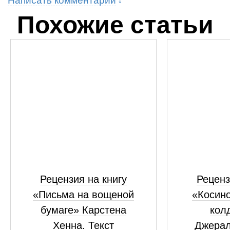
Написать комментарий
Похожие статьи
Рецензия на книгу
Реценз
«Письма на вощеной
«Косино
бумаге» Карстена
кол
Хенна. Текст
Джерал