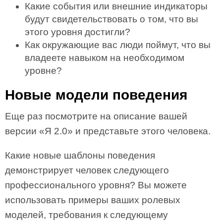
Какие события или внешние индикаторы
будут свидетельствовать о том, что вы
этого уровня достигли?
Как окружающие вас люди поймут, что вы
владеете навыком на необходимом
уровне?
Новые модели поведения
Еще раз посмотрите на описание вашей
версии «Я 2.0» и представьте этого человека.
Какие новые шаблоны поведения
демонстрирует человек следующего
профессионального уровня? Вы можете
использовать примеры ваших ролевых
моделей, требования к следующему