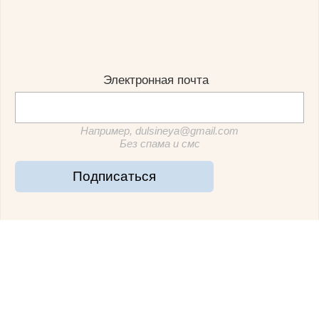
Электронная почта
Например, dulsineya@gmail.com
Без спама и смс
Подписаться