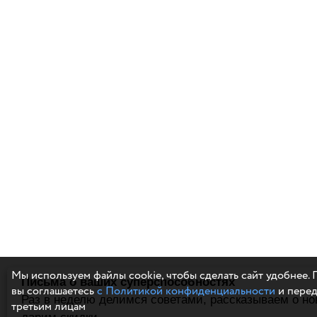
Мы используем файлы cookie, чтобы сделать сайт удобнее. 
Письма о ваших суперспособностях
вы соглашаетесь
с Политикой конфиденциальности
и перед
Раз в неделю делимся советами, рассказываем о но
третьим лицам