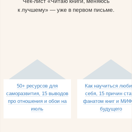
Чек-лист «Читаю книги, меняюсь
к лучшему» — уже в первом письме.
50+ ресурсов для
Как научиться люби
саморазвития, 15 выводов
себя, 15 причин ста
про отношения и обои на
фанатом книг и МИФ
июль
будущего