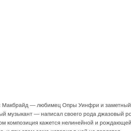
 Макбрайд — любимец Опры Уинфри и заметный
ый музыкант — написал своего рода джазовый р
ром композиция кажется нелинейной и рождающе