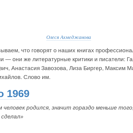
Олеся Ахмеджанова
зываем, что говорят о наших книгах профессион
и — они же литературные критики и писатели: Г
ич, Анастасия Завозова, Лиза Биргер, Максим М
ихайлов. Слово им.
о 1969
м человек родился, значит гораздо меньше того
я сделал»