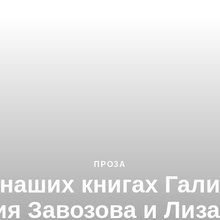
ПРОЗА
о наших книгах Гал
я Завозова и Лиз