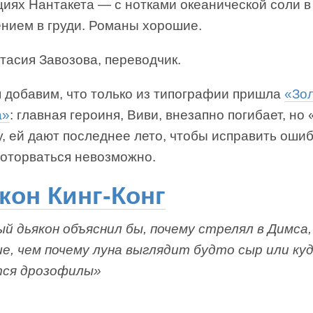
иях Нантакета — с нотками океанической соли в
ением в груди. Романы хорошие.
тасия Завозова, переводчик.
я добавим, что только из типографии пришла
«Зо
а»
: главная героиня, Виви, внезапно погибает, но 
, ей дают последнее лето, чтобы исправить ошиб
 оторваться невозможно.
кон Кинг-Конг
й дьякон объяснил бы, почему стрелял в Димса,
ше, чем почему луна выглядит будто сыр или ку
ся дрозофилы»