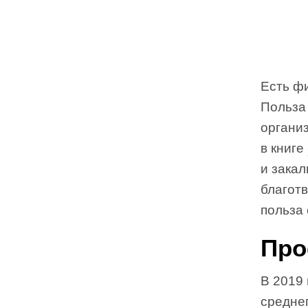
Есть фи
Польза
органи
в книге
и закал
благотв
польза 
Про
В 2019 
средне