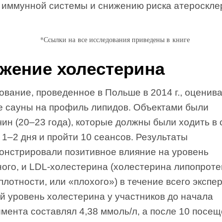
 иммунной системы и снижению риска атероскле
*Ссылки на все исследования приведены в книге
жение холестерина
вание, проведенное в Польше в 2014 г., оценив
е сауны на профиль липидов. Объектами были
ин (20–23 года), которые должны были ходить в 
1–2 дня и пройти 10 сеансов. Результаты
онстрировали позитивное влияние на уровень
ного, и LDL-холестерина (холестерина липопрот
плотности, или «плохого») в течение всего экспе
й уровень холестерина у участников до начала
мента составлял 4,38 ммоль/л, а после 10 посе