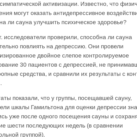
симпатической активизации. Известно, что физи
ения могут оказать антидепрессивное воздейств
на ли сауна улучшить психическое здоровье?
г. исследователи проверили, способна ли сауна
тельно повлиять на депрессию. Они провели
изированное двойное слепое контролируемое
ование 30 пациентов с депрессией, не принимав
опные средства, и сравнили их результаты с ко
.
аты показали, что у группы, посещавшей сауну,
тели шкалы Гамильтона для оценки депрессии зн
ись уже после одного посещения сауны и сохран
ние шести последующих недель (в сравнении
ольной группой).