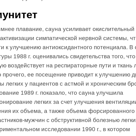
унитет
имнее плавание, сауна усиливает окислительный
 активизации симпатической нервной системы, ч
ти к улучшению антиоксидантного потенциала. В
уры 1988 г. оценивались свидетельства того, что
ю воздействует на респираторные пути и ткань л
 прочего, ее посещение приводит к улучшению 
ы легких у пациентов с астмой и хроническим бр
вание 1989 г. показало, что сауна улучшила
онирование легких за счет улучшения вентиляци
ения их объема, а также объема форсированного
астников-мужчин с обструктивной болезнью легки
риментальном исследовании 1990 г., в котором