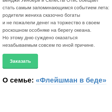
Бенджи Уинбери и Селесты Отис обещает
стать самым запоминающимся событием лета:
родители жениха сказочно богаты
и не пожалели денег на торжество в своем
роскошном особняке на берегу океана.
Но этому дню суждено оказаться
незабываемым совсем по иной причине.
Заказать
О семье:
«Флейшман в беде»