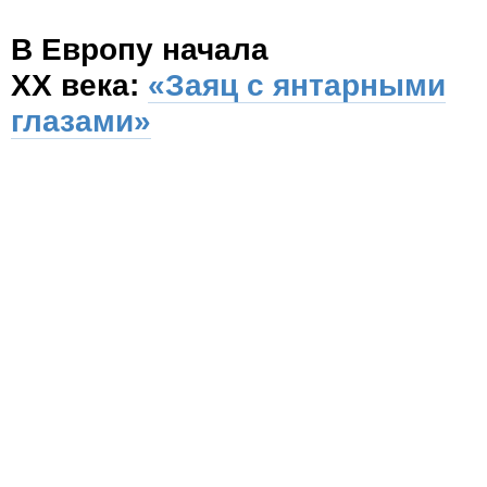
В Европу начала
XX века:
«Заяц с янтарными
глазами»