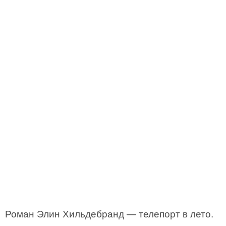
Роман Элин Хильдебранд — телепорт в лето.