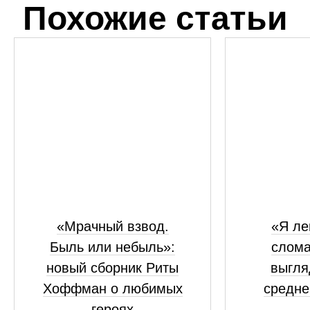
Похожие статьи
«Мрачный взвод.
«Я ле
Быль или небыль»:
слома
новый сборник Риты
выгля
Хоффман о любимых
средне
героях