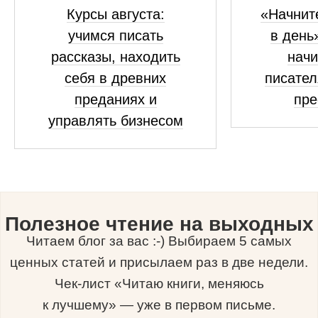
Курсы августа:
«Начните
учимся писать
в день
рассказы, находить
нач
себя в древних
писател
преданиях и
пре
управлять бизнесом
Полезное чтение на выходных
Читаем блог за вас :-) Выбираем 5 самых
ценных статей и присылаем раз в две недели.
Чек-лист «Читаю книги, меняюсь
к лучшему» — уже в первом письме.