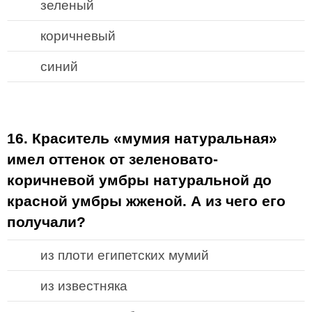
зеленый
коричневый
синий
16. Краситель «мумия натуральная»
имел оттенок от зеленовато-
коричневой умбры натуральной до
красной умбры жженой. А из чего его
получали?
из плоти египетских мумий
из известняка