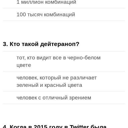
1 миллион комбинаций
100 тысяч комбинаций
3. Кто такой дейтераноп?
тот, кто видит все в черно-белом
цвете
человек, который не различает
зеленый и красный цвета
человек с отличный зрением
4. Когда в 2015 году в Twitter была