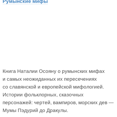
Румынские мифы
Книга Наталии Осояну о румынских мифах
и самых неожиданных их пересечениях
со славянской и европейской мифологией.
Истории фольклорных, сказочных
персонажей: чертей, вампиров, морских дев —
Мумы Пэдурий до Дракулы.