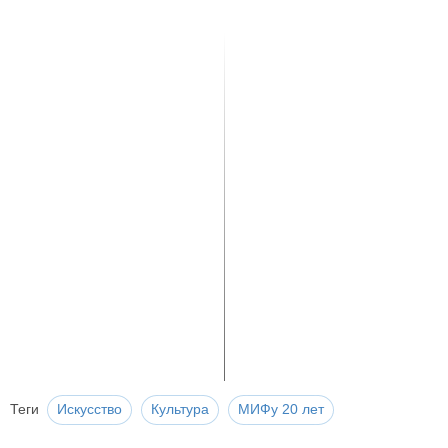
Теги
Искусство
Культура
МИФу 20 лет