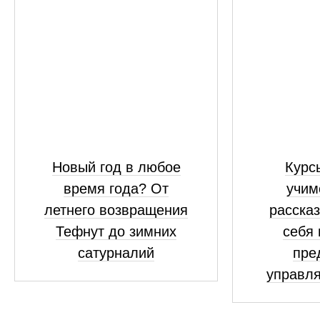
Новый год в любое
Курсы
время года? От
учим
летнего возвращения
рассказ
Тефнут до зимних
себя 
сатурналий
пре
управля