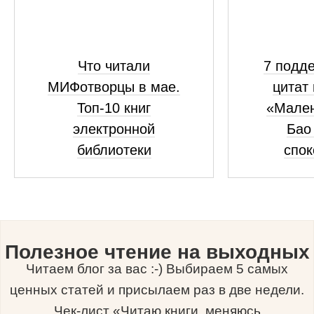
Что читали
7 подд
МИФотворцы в мае.
цитат 
Топ-10 книг
«Мален
электронной
Бао 
библиотеки
спок
Полезное чтение на выходных
Читаем блог за вас :-) Выбираем 5 самых
ценных статей и присылаем раз в две недели.
Чек-лист «Читаю книги, меняюсь