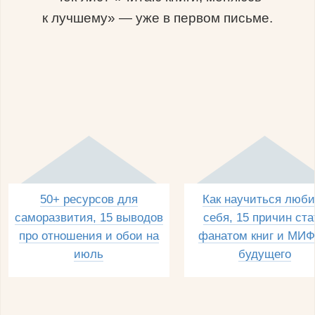
к лучшему» — уже в первом письме.
50+ ресурсов для
Как научиться люби
саморазвития, 15 выводов
себя, 15 причин ста
про отношения и обои на
фанатом книг и МИФ
июль
будущего