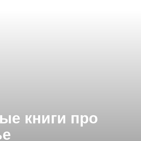
ые книги про
ье