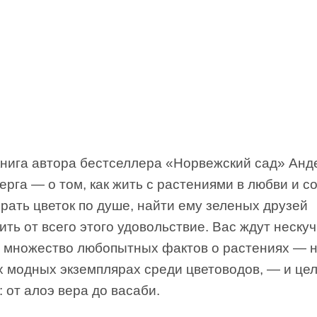
книга автора бестселлера «Норвежский сад» Анд
рга — о том, как жить с растениями в любви и со
рать цветок по душе, найти ему зеленых друзей
ить от всего этого удовольствие. Вас ждут неску
, множество любопытных фактов о растениях — 
х модных экземплярах среди цветоводов, — и це
: от алоэ вера до васаби.