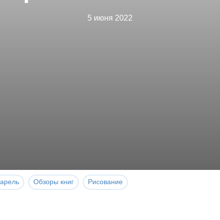
5 июня 2022
варель
Обзоры книг
Рисование