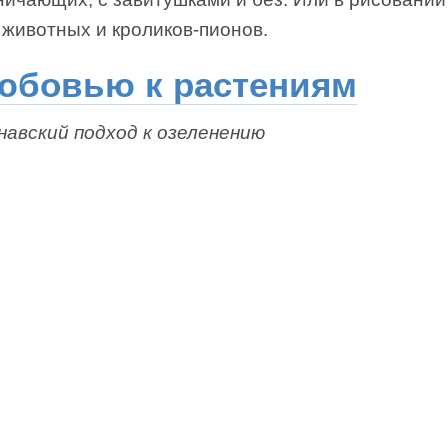
 животных и кроликов-пионов.
юбовью к растениям
навский подход к озеленению