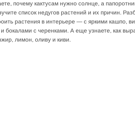
ете, почему кактусам нужно солнце, а папоротн
зучите список недугов растений и их причин. Раз
роить растения в интерьере — с яркими кашпо, в
и бокалами с черенками. А еще узнаете, как выр
жир, лимон, оливу и киви.