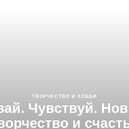
ТВОРЧЕСТВО И ХОББИ
вай. Чувствуй. Нов
ворчество и счаст