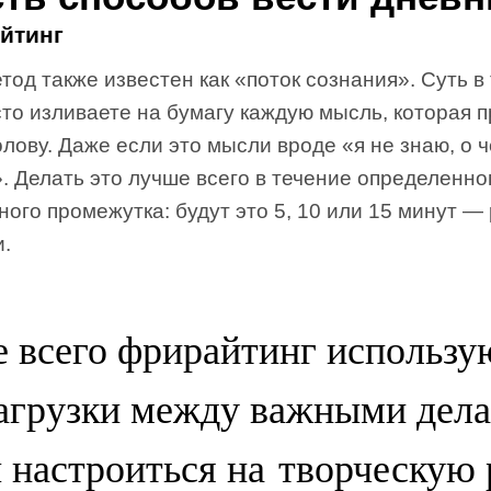
йтинг
тод также известен как «поток сознания». Суть в 
то изливаете на бумагу каждую мысль, которая 
олову. Даже если это мысли вроде «я не знаю, о 
. Делать это лучше всего в течение определенно
ого промежутка: будут это 5, 10 или 15 минут —
и.
 всего фрирайтинг использу
агрузки между важными дел
 настроиться на творческую 