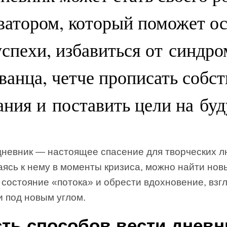
ватором, который поможет ос
успехи, избавиться от синдро
ванца, четче прописать собс
ния и поставить цели на бу
дневник — настоящее спасение для творческих л
ясь к нему в моменты кризиса, можно найти нов
 состояние «потока» и обрести вдохновение, взг
и под новым углом.
ть способов вести дневн