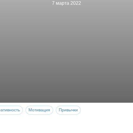
7 марта 2022
еативность
Мотивация
Привычки