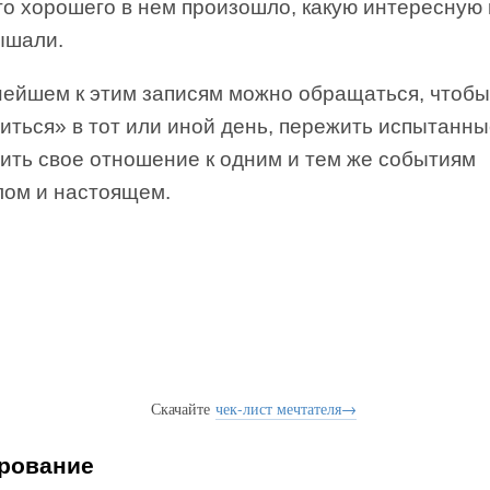
что хорошего в нем произошло, какую интересную
ышали.
нейшем к этим записям можно обращаться, чтобы
иться» в тот или иной день, пережить испытанн
нить свое отношение к одним и тем же событиям
лом и настоящем.
Скачайте
чек-лист мечтателя→
рование