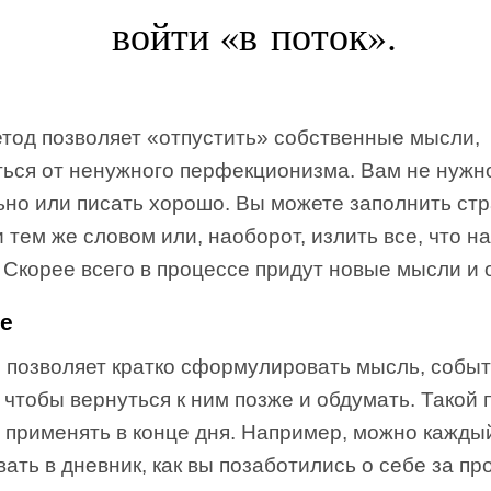
войти «в поток».
етод позволяет «отпустить» собственные мысли,
ться от ненужного перфекционизма. Вам не нужн
ьно или писать хорошо. Вы можете заполнить ст
 тем же словом или, наоборот, излить все, что н
 Скорее всего в процессе придут новые мысли и 
е
 позволяет кратко сформулировать мысль, событ
 чтобы вернуться к ним позже и обдумать. Такой 
 применять в конце дня. Например, можно кажды
ать в дневник, как вы позаботились о себе за п