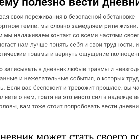
ему полезно вести дневн
вая свои переживания в безопасной обстановке
ортном темпе, мы словно замедляем ритм жизни.
 мы налаживаем контакт со всеми частями своег
огает нам лучше понять себя и свои трудности, 
огические травмы и вернуть ощущение полноцен
о записывать в дневник любые травмы и невзгод
анные и нежелательные события, о которых тру
ь. Если вас беспокоит и тревожит прошлое, вы ч
яете о нем, тратя на это много сил в надежде 
головы, вам тоже стоит попробовать вести дневни
невник может стать своего р