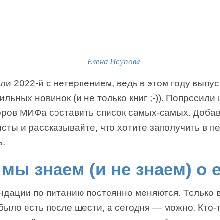
Елена Исупова
и 2022-й с нетерпением, ведь в этом году выпу
ильных новинок (и не только книг ;-)). Попросили
оров МИФа составить список самых-самых. Доба
сты и рассказывайте, что хотите заполучить в п
ь.
 мы знаем (и не знаем) о 
ндации по питанию постоянно меняются. Только 
было есть после шести, а сегодня — можно. Кто-