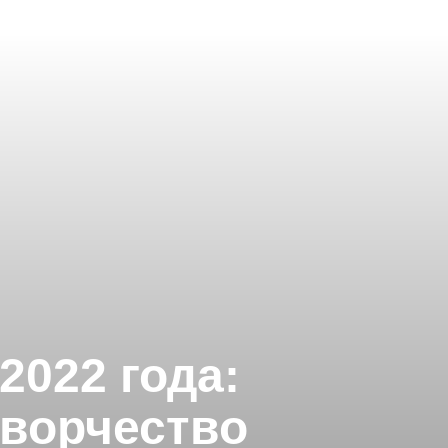
022 года:
творчество