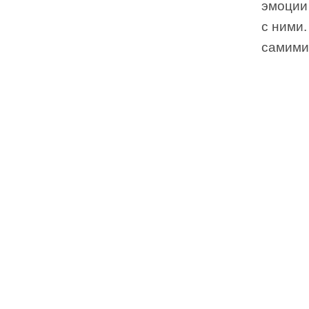
эмоции 
с ними.
самими