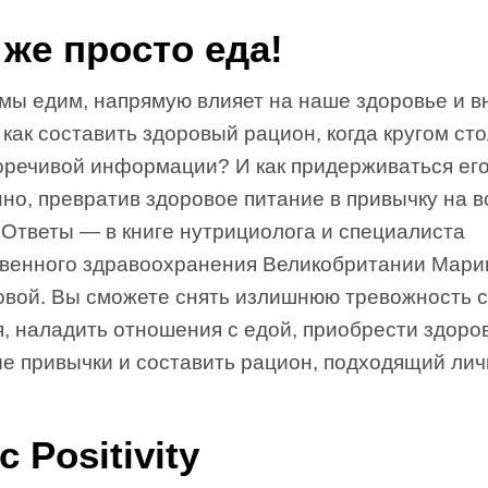
 же просто еда!
 мы едим, напрямую влияет на наше здоровье и 
 как составить здоровый рацион, когда кругом ст
оречивой информации? И как придерживаться ег
но, превратив здоровое питание в привычку на 
 Ответы — в книге нутрициолога и специалиста
венного здравоохранения Великобритании Мари
овой. Вы сможете снять излишнюю тревожность 
я, наладить отношения с едой, приобрести здоро
е привычки и составить рацион, подходящий лич
c Positivity