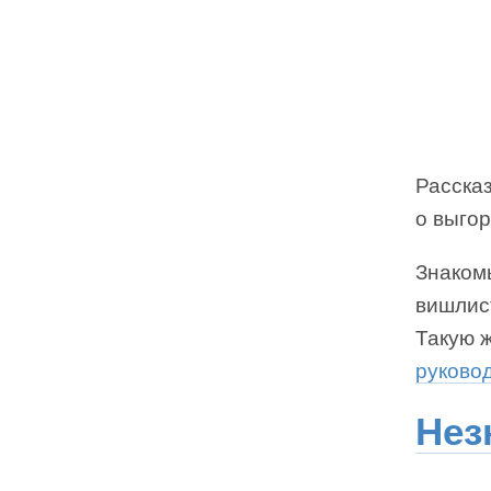
Рассказ
о выгор
Знакомь
вишлис
Такую 
руково
Нез