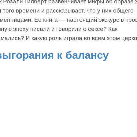
к Розали Гилберт развенчивает мифы об образе 
того времени и рассказывает, что у них общего
менницами. Её книга — настоящий экскурс в про
мную эпоху писали и говорили о сексе? Как
мались? И какую роль играла во всем этом церк
выгорания к балансу