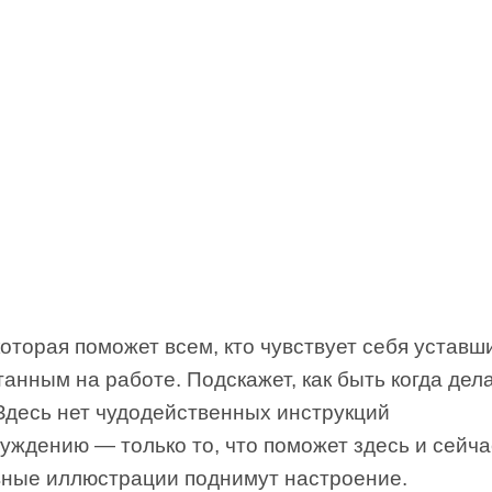
которая поможет всем, кто чувствует себя уставш
анным на работе. Подскажет, как быть когда дел
 Здесь нет чудодейственных инструкций
уждению — только то, что поможет здесь и сейча
вные иллюстрации поднимут настроение.