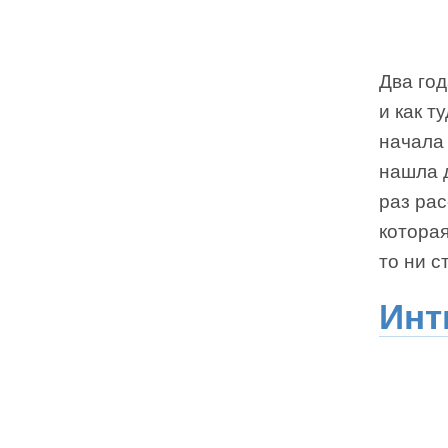
Два год
и как т
начала 
нашла д
раз рас
которая
то ни с
Инт