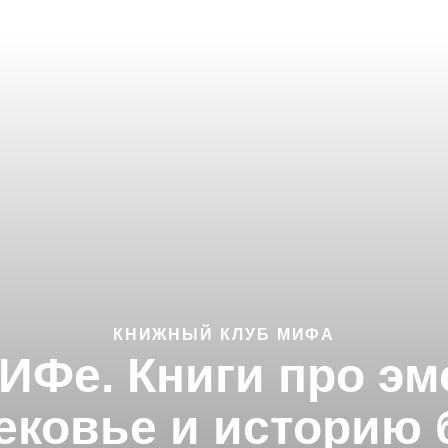
КНИЖНЫЙ КЛУБ МИФА
ИФе. Книги про э
ековье и историю 