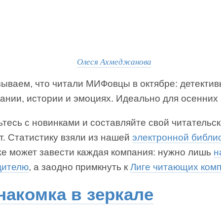
Олеся Ахмеджанова
ываем, что читали МИФовцы в октябре: детективы
ании, истории и эмоциях. Идеально для осенних 
тесь с новинками и составляйте свой читательс
т. Статистику взяли из нашей
электронной библи
же может завести каждая компания: нужно лишь
н
дителю
, а заодно примкнуть к
Лиге читающих ком
накомка в зеркале