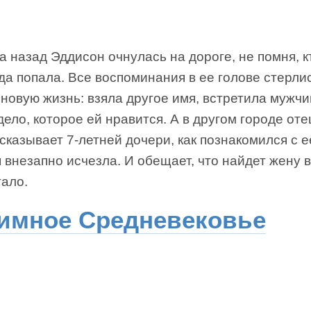
а назад Эддисон очнулась на дороге, не помня, к
уда попала. Все воспоминания в ее голове стерли
новую жизнь: взяла другое имя, встретила мужчи
ело, которое ей нравится. А в другом городе оте
сказывает 7-летней дочери, как познакомился с 
 внезапно исчезла. И обещает, что найдет жену в
тало.
имное Средневековье