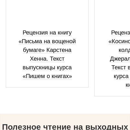
Рецензия на книгу
Реценз
«Письма на вощеной
«Косино
бумаге» Карстена
кол
Хенна. Текст
Джерал
выпускницы курса
Текст 
«Пишем о книгах»
курса
к
Полезное чтение на выходных