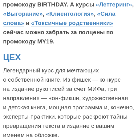
промокоду BIRTHDAY. А курсы
«Леттеринг»
,
«Выгорание»
,
«Клиентология»
,
«Сила
слова»
и
«Токсичные родственники»
сейчас можно забрать за полцены по
промокоду MY19.
ЦЕХ
Легендарный курс для мечтающих
о собственной книге. Из фишек — конкурс
на издание рукописей за счет МИФа, три
направления — нон-фикшн, художественная
и детская книга, мощная программа и, конечно,
эксперты-практики, которые раскроют тайны
превращения текста в издание с вашим
именем на обложке.