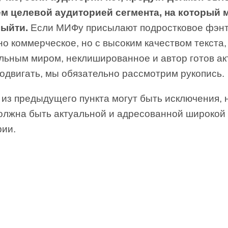
м целевой аудиторией сегмента, на который 
выйти.
Если МИФу присылают подростковое фэнт
о коммерческое, но с высоким качеством текста,
альным миром, неклишированное и автор готов ак
одвигать, мы обязательно рассмотрим рукопись.
 из предыдущего пункта могут быть исключения, 
должна быть актуальной и адресованной широкой
рии.