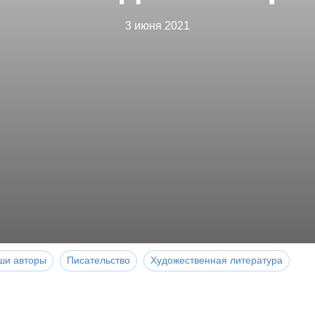
3 июня 2021
ши авторы
Писательство
Художественная литература