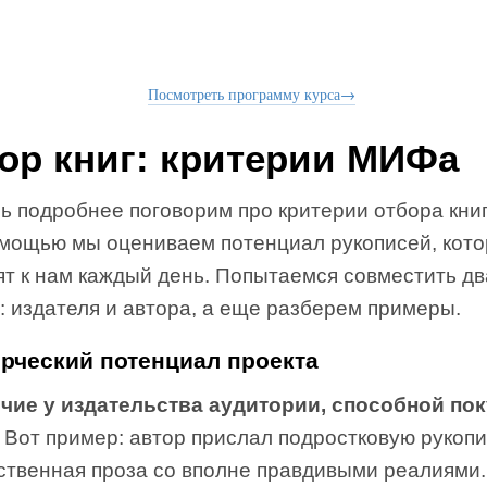
Посмотреть программу курса→
ор книг: критерии МИФа
ь подробнее поговорим про критерии отбора кни
омощью мы оцениваем потенциал рукописей, кот
ят к нам каждый день. Попытаемся совместить дв
: издателя и автора, а еще разберем примеры.
рческий потенциал проекта
ичие у издательства аудитории, способной по
.
Вот пример: автор прислал подростковую рукопи
ственная проза со вполне правдивыми реалиями.