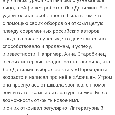
а у литературной критики было узнаваемое
лицо, в «Афише» работал Лев Данилкин. Его
удивительная особенность была в том, что
с помощью своих обзоров он открыл целую
плеяду современных российских авторов.
Тогда, в начале нулевых, это действительно
способствовало и продажам, и успеху,
и известности. Например, Анна Старобинец
в своих интервью неоднократно говорила, что
Лев Данилкин выбрал ее книгу «Переходный
возраст» и написал про неё в «Афише». Утром
она проснулась от шквала звонков: он помог
войти в этот самый литературный мир. Была
возможность открыть новое имя,
и он их открывал регулярно. Литературный