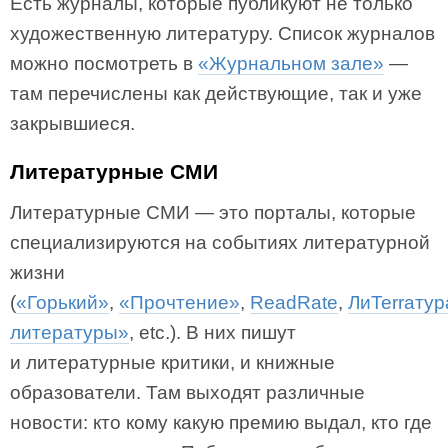
Есть журналы, которые публикуют не только
художественную литературу. Список журналов
можно посмотреть в
«Журнальном зале»
—
там перечислены как действующие, так и уже
закрывшиеся.
Литературные СМИ
Литературные СМИ — это порталы, которые
специализируются на событиях литературной
жизни
(
«Горький»
,
«Прочтение»
,
ReadRate
,
ЛиTerraтур
литературы»
, etc.). В них пишут
и литературные критики, и книжные
образователи. Там выходят различные
новости: кто кому какую премию выдал, кто где