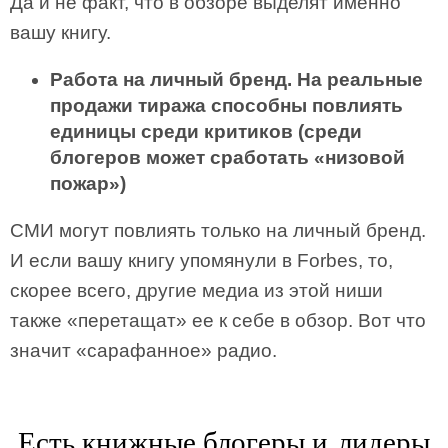
Да и не факт, что в обзоре выделят именно
вашу книгу.
Работа на личный бренд. На реальные
продажи тиража способны повлиять
единицы среди критиков (среди
блогеров может сработать «низовой
пожар»)
СМИ могут повлиять только на личный бренд.
И если вашу книгу упомянули в Forbes, то,
скорее всего, другие медиа из этой ниши
также «перетащат» ее к себе в обзор. Вот что
значит «сарафанное» радио.
Есть книжные блогеры и лидеры