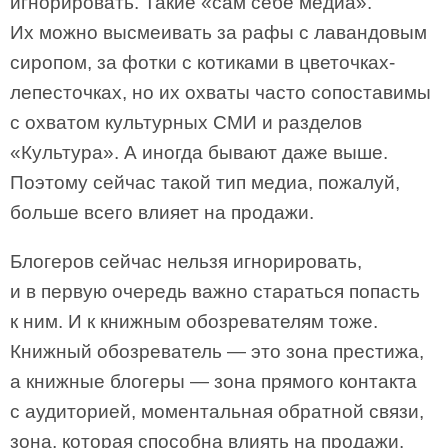
игнорировать. Такие «сам себе медиа».
Их можно высмеивать за рафы с лавандовым
сиропом, за фотки с котиками в цветочках-
лепесточках, но их охваты часто сопоставимы
с охватом культурных СМИ и разделов
«Культура». А иногда бывают даже выше.
Поэтому сейчас такой тип медиа, пожалуй,
больше всего влияет на продажи.
Блогеров сейчас нельзя игнорировать,
и в первую очередь важно стараться попасть
к ним. И к книжным обозревателям тоже.
Книжный обозреватель — это зона престижа,
а книжные блогеры — зона прямого контакта
с аудиторией, моментальная обратной связи,
зона, которая способна влиять на продажи.