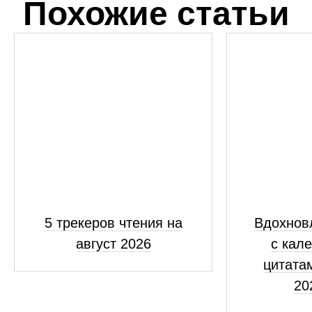
Похожие статьи
5 трекеров чтения на
Вдохнов
август 2026
с кал
цитатам
20