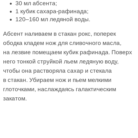
30 мл абсента;
1 кубик сахара-рафинада;
120–160 мл ледяной воды.
Абсент наливаем в стакан рокс, поперек
ободка кладем нож для сливочного масла,
на лезвие помещаем кубик рафинада. Поверх
него тонкой струйкой льем ледяную воду,
чтобы она растворяла сахар и стекала
в стакан. Убираем нож и пьем мелкими
глоточками, наслаждаясь галактическим
закатом.