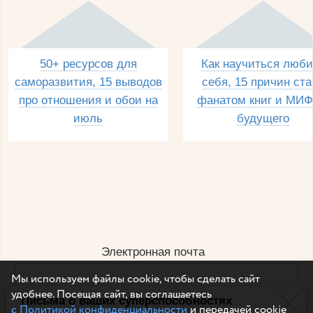
50+ ресурсов для
Как научиться люби
саморазвития, 15 выводов
себя, 15 причин ста
про отношения и обои на
фанатом книг и МИФ
июль
будущего
Электронная почта
Мы используем файлы cookie, чтобы сделать сайт
удобнее. Посещая сайт, вы соглашаетесь
Письма о ваших суперспособностях
Например, dulsineya@gmail.com
с Политикой конфиденциальности
и передачей cookie