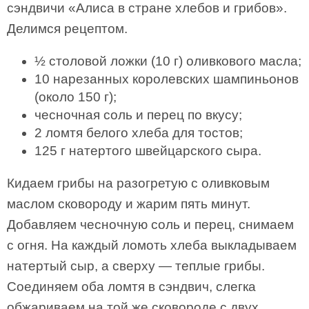
сэндвичи «Алиса в стране хлебов и грибов».
Делимся рецептом.
½ столовой ложки (10 г) оливкового масла;
10 нарезанных королевских шампиньонов
(около 150 г);
чесночная соль и перец по вкусу;
2 ломтя белого хлеба для тостов;
125 г натертого швейцарского сыра.
Кидаем грибы на разогретую с оливковым
маслом сковороду и жарим пять минут.
Добавляем чесночную соль и перец, снимаем
с огня. На каждый ломоть хлеба выкладываем
натертый сыр, а сверху — теплые грибы.
Соединяем оба ломтя в сэндвич, слегка
обжариваем на той же сковороде с двух