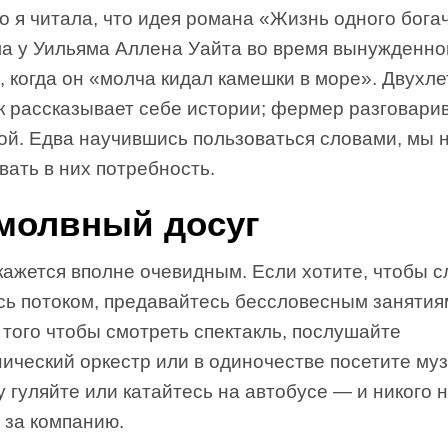
о я читала, что идея романа «Жизнь одного бога
ла у Уильяма Аллена Уайта во время вынужденно
, когда он «молча кидал камешки в море». Двухл
к рассказывает себе истории; фермер разговари
вой. Едва научившись пользоваться словами, мы
ать в них потребность.
молвный досуг
кажется вполне очевидным. Если хотите, чтобы с
сь потоком, предавайтесь бессловесным занятия
того чтобы смотреть спектакль, послушайте
ический оркестр или в одиночестве посетите муз
 гуляйте или катайтесь на автобусе — и никого 
 за компанию.