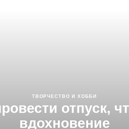
ТВОРЧЕСТВО И ХОББИ
провести отпуск, ч
вдохновение