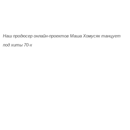
Наш продюсер онлайн-проектов Маша Хомусяк танцует
под хиты 70-х