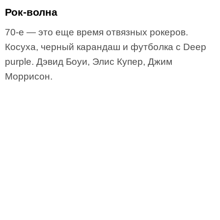
Рок-волна
70-е — это еще время отвязных рокеров.
Косуха, черный карандаш и футболка с Deep
purple. Дэвид Боуи, Элис Купер, Джим
Моррисон.