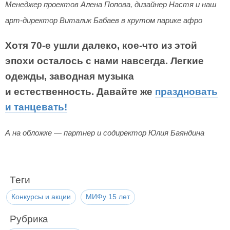
Менеджер проектов Алена Попова, дизайнер Настя и наш
арт-директор Виталик Бабаев в крутом парике афро
Хотя 70-е ушли далеко, кое-что из этой
эпохи осталось с нами навсегда. Легкие
одежды, заводная музыка
и естественность. Давайте же
праздновать
и танцевать!
А на обложке — партнер и содиректор Юлия Баяндина
Теги
Конкурсы и акции
МИФу 15 лет
Рубрика