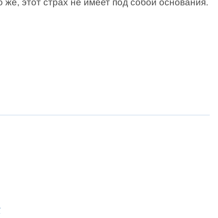
 же, этот страх не имеет под собой основания.
к