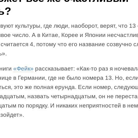
ь?
уют культуры, где люди, наоборот, верят, что 13
вое число. А в Китае, Корее и Японии несчастл
считается 4, потому что его название созвучно с
ь».
книги
«Фейк»
рассказывает: «Как-то раз я ночевал
нице в Германии, где не было номера 13. Но, есл
ться, это же полная ерунда. Если номер, следую
надцатым, назвать четырнадцатым, он не переста
атым по порядку. И никаких неприятностей в нем
зойдет».