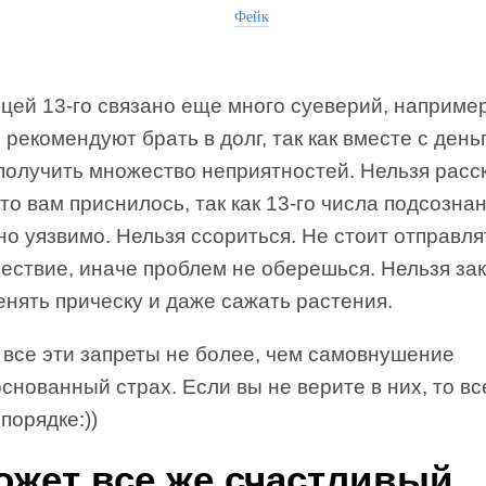
Фейк
цей 13-го связано еще много суеверий, например
 рекомендуют брать в долг, так как вместе с день
получить множество неприятностей. Нельзя расс
что вам приснилось, так как 13-го числа подсозна
о уязвимо. Нельзя ссориться. Не стоит отправля
шествие, иначе проблем не оберешься. Нельзя за
енять прическу и даже сажать растения.
 все эти запреты не более, чем самовнушение
снованный страх. Если вы не верите в них, то вс
 порядке:))
ожет все же счастливый