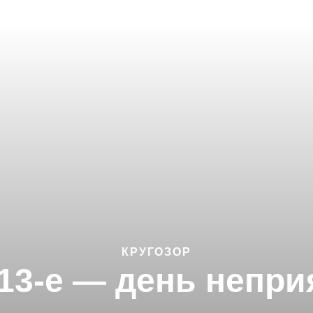
КРУГОЗОР
 13-е — день непри