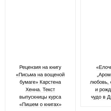
Рецензия на книгу
«Елоч
«Письма на вощеной
„Аром
бумаге» Карстена
любовь, 
Хенна. Текст
и рожд
выпускницы курса
чудо в 
«Пишем о книгах»