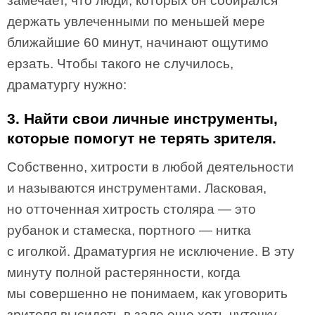
замечает, что люди, которых он собирался
держать увлеченными по меньшей мере
ближайшие 60 минут, начинают ощутимо
ерзать. Чтобы такого не случилось,
драматургу нужно:
3. Найти свои личные инструменты,
которые помогут не терять зрителя.
Собственно, хитрости в любой деятельности
и называются инструментами. Ласковая,
но отточенная хитрость столяра — это
рубанок и стамеска, портного — нитка
с иголкой. Драматургия не исключение. В эту
минуту полной растерянности, когда
мы совершенно не понимаем, как уговорить
зрителя высидеть в зале еще хоть чуточку,