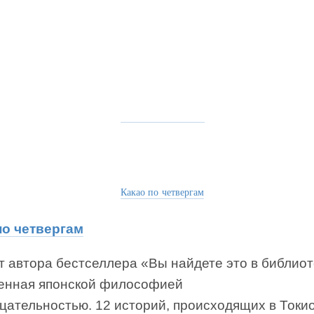
Какао по четвергам
по четвергам
т автора бестселлера «Вы найдете это в библиот
енная японской философией
цательностью. 12 историй, происходящих в Токи