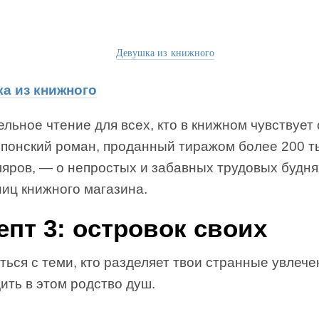
Девушка из книжного
а из книжного
льное чтение для всех, кто в книжном чувствует 
Японский роман, проданный тиражом более 200 т
ляров, — о непростых и забавных трудовых будня
иц книжного магазина.
епт 3: островок своих
ься с теми, кто разделяет твои странные увлече
ить в этом родство душ.