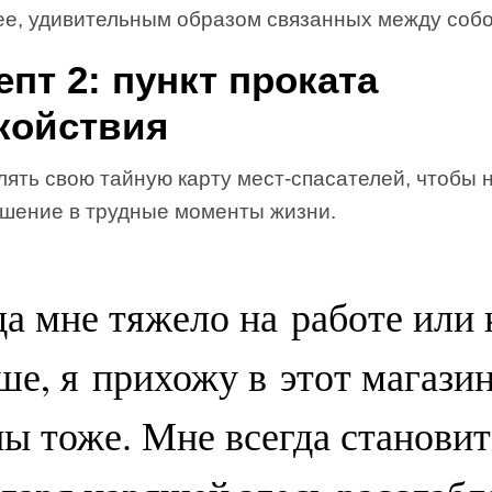
ее, удивительным образом связанных между собо
епт 2: пункт проката
койствия
лять свою тайную карту мест-спасателей, чтобы 
ешение в трудные моменты жизни.
да мне тяжело на работе или 
ше, я прихожу в этот магазин
ы тоже. Мне всегда становит