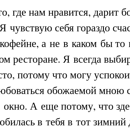
о, где нам нравится, дарит б
 Я чувствую себя гораздо сча
 кофейне, а не в каком бы то
ом ресторане. Я всегда выби
сто, потому что могу успокои
юбоваться обожаемой мною 
 окно. А еще потому, что зде
юбилась в тебя в тот зимний 