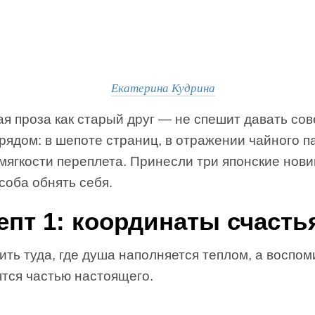
Екатерина Кудрина
я проза как старый друг — не спешит давать сов
рядом: в шепоте страниц, в отражении чайного п
 мягкости переплета. Принесли три японские нов
соба обнять себя.
епт 1: координаты счасть
ть туда, где душа наполняется теплом, а воспо
ятся частью настоящего.