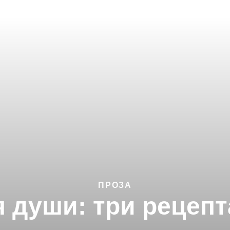
ПРОЗА
я души: три рецепт