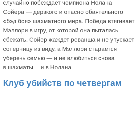
случайно побеждает чемпиона Нолана
Сойера — дерзкого и опасно обаятельного
«бэд боя» шахматного мира. Победа втягивает
Мэллори в игру, от которой она пыталась
сбежать. Сойер жаждет реванша и не упускает
соперницу из виду, а Мэллори старается
уберечь семью — и не влюбиться снова
в шахматы… и в Нолана.
Клуб убийств по четвергам