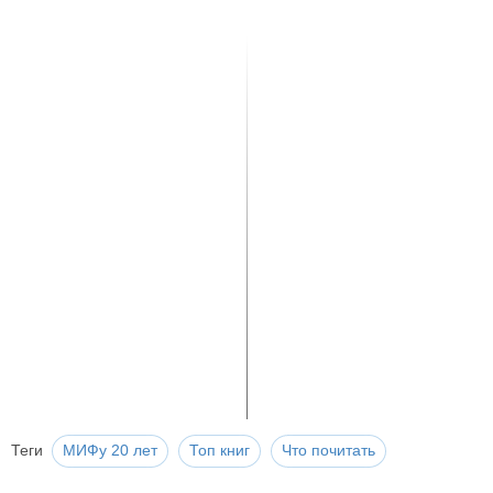
Теги
МИФу 20 лет
Топ книг
Что почитать