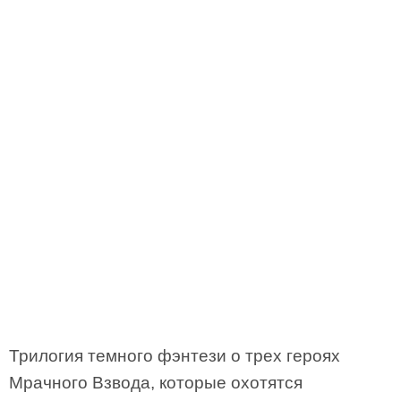
Трилогия темного фэнтези о трех героях
Мрачного Взвода, которые охотятся