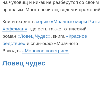
на чудовищ и никак не разберутся со своим
прошлым. Много нечисти, ведьм и сражений.
Книги входят в
серию «Мрачные миры Риты
Хоффман»
, где есть также готический
роман
«Ловец Чудес»
, книга
«Красное
бедствие»
и спин-офф «Мрачного
Взвода»
«Моровое поветрие»
.
Ловец чудес