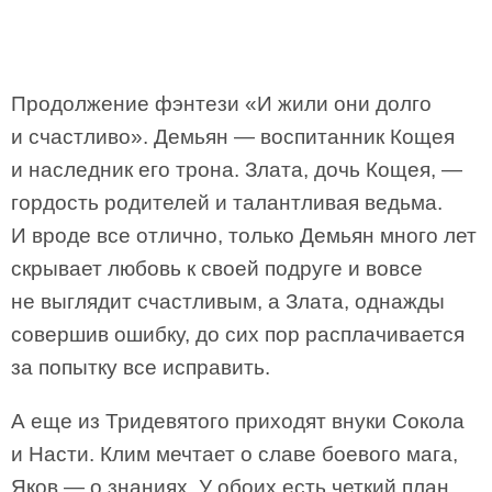
Продолжение фэнтези «И жили они долго
и счастливо». Демьян — воспитанник Кощея
и наследник его трона. Злата, дочь Кощея, —
гордость родителей и талантливая ведьма.
И вроде все отлично, только Демьян много лет
скрывает любовь к своей подруге и вовсе
не выглядит счастливым, а Злата, однажды
совершив ошибку, до сих пор расплачивается
за попытку все исправить.
А еще из Тридевятого приходят внуки Сокола
и Насти. Клим мечтает о славе боевого мага,
Яков — о знаниях. У обоих есть четкий план,