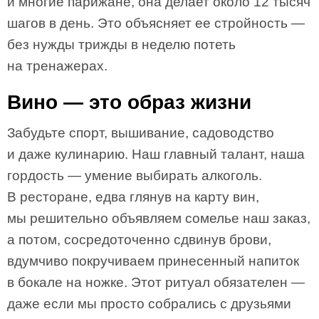
и многие парижане, она делает около 12 тысяч
шагов в день. Это объясняет ее стройность —
без нужды трижды в неделю потеть
на тренажерах.
Вино — это образ жизни
Забудьте спорт, вышивание, садоводство
и даже кулинарию. Наш главный талант, наша
гордость — умение выбирать алкоголь.
В ресторане, едва глянув на карту вин,
мы решительно объявляем сомелье наш заказ,
а потом, сосредоточенно сдвинув брови,
вдумчиво покручиваем принесенный напиток
в бокале на ножке. Этот ритуал обязателен —
даже если мы просто собрались с друзьями