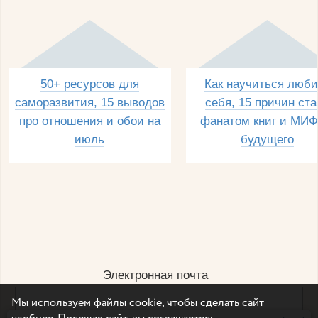
50+ ресурсов для
Как научиться люби
саморазвития, 15 выводов
себя, 15 причин ста
про отношения и обои на
фанатом книг и МИФ
июль
будущего
Электронная почта
Мы используем файлы cookie, чтобы сделать сайт