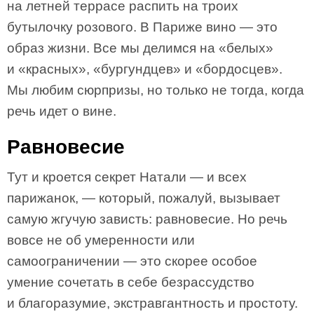
на летней террасе распить на троих
бутылочку розового. В Париже вино — это
образ жизни. Все мы делимся на «белых»
и «красных», «бургундцев» и «бордосцев».
Мы любим сюрпризы, но только не тогда, когда
речь идет о вине.
Равновесие
Тут и кроется секрет Натали — и всех
парижанок, — который, пожалуй, вызывает
самую жгучую зависть: равновесие. Но речь
вовсе не об умеренности или
самоограничении — это скорее особое
умение сочетать в себе безрассудство
и благоразумие, экстравгантность и простоту.