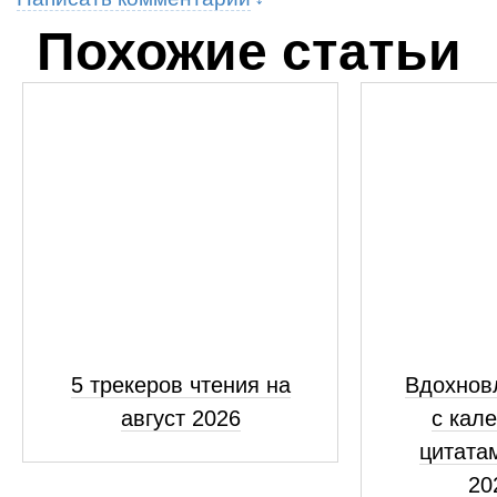
Похожие статьи
5 трекеров чтения на
Вдохнов
август 2026
с кал
цитатам
20