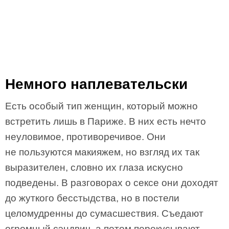
Немного наплевательски
Есть особый тип женщин, который можно
встретить лишь в Париже. В них есть нечто
неуловимое, противоречивое. Они
не пользуются макияжем, но взгляд их так
выразителен, словно их глаза искусно
подведены. В разговорах о сексе они доходят
до жуткого бесстыдства, но в постели
целомудренны до сумасшествия. Съедают
огромный сэндвич, а потом перекусывают