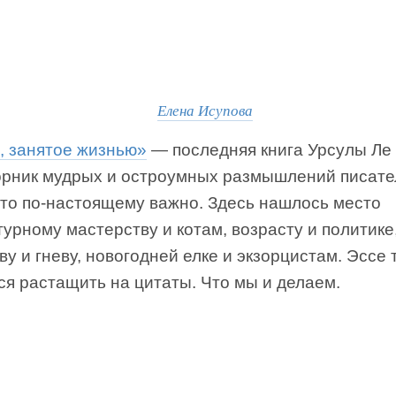
Елена Исупова
, занятое жизнью»
— последняя книга Урсулы Ле 
орник мудрых и остроумных размышлений писат
что по-настоящему важно. Здесь нашлось место
урному мастерству и котам, возрасту и политике
ву и гневу, новогодней елке и экзорцистам. Эссе 
ся растащить на цитаты. Что мы и делаем.