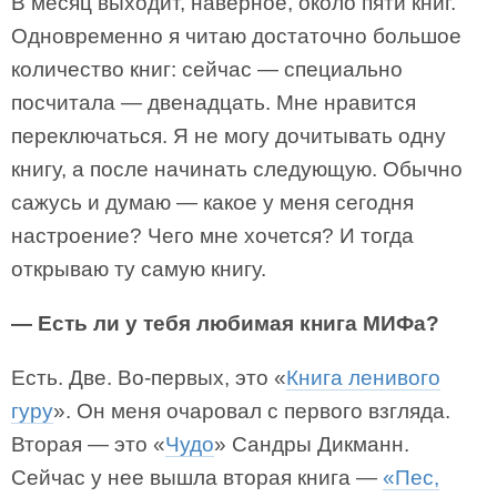
В месяц выходит, наверное, около пяти книг.
Одновременно я читаю достаточно большое
количество книг: сейчас — специально
посчитала — двенадцать. Мне нравится
переключаться. Я не могу дочитывать одну
книгу, а после начинать следующую. Обычно
сажусь и думаю — какое у меня сегодня
настроение? Чего мне хочется? И тогда
открываю ту самую книгу.
— Есть ли у тебя любимая книга МИФа?
Есть. Две. Во-первых, это «
Книга ленивого
гуру
». Он меня очаровал с первого взгляда.
Вторая — это «
Чудо
» Сандры Дикманн.
Сейчас у нее вышла вторая книга —
«Пес,