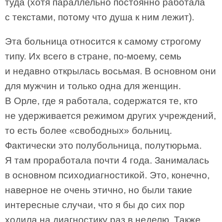
туда (хотя параллельно постоянно работала
с текстами, потому что душа к ним лежит).
Эта больница относится к самому строгому
типу. Их всего в стране, по-моему, семь
и недавно открылась восьмая. В основном они
для мужчин и только одна для женщин.
В Орле, где я работала, содержатся те, кто
не удерживается режимом других учреждений,
то есть более «свободных» больниц.
Фактически это полубольница, полутюрьма.
Я там проработала почти 4 года. Занималась
в основном психодиагностикой. Это, конечно,
наверное не очень этично, но были такие
интересные случаи, что я бы до сих пор
ходила на диагностику раз в неделю. Также