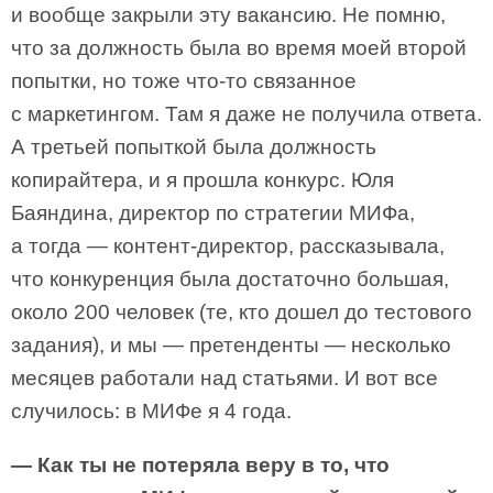
и вообще закрыли эту вакансию. Не помню,
что за должность была во время моей второй
попытки, но тоже что-то связанное
с маркетингом. Там я даже не получила ответа.
А третьей попыткой была должность
копирайтера, и я прошла конкурс. Юля
Баяндина, директор по стратегии МИФа,
а тогда — контент-директор, рассказывала,
что конкуренция была достаточно большая,
около 200 человек (те, кто дошел до тестового
задания), и мы — претенденты — несколько
месяцев работали над статьями. И вот все
случилось: в МИФе я 4 года.
— Как ты не потеряла веру в то, что