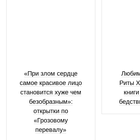
«При злом сердце
Любим
самое красивое лицо
Риты 
становится хуже чем
книги
безобразным»:
бедств
открытки по
«Грозовому
перевалу»