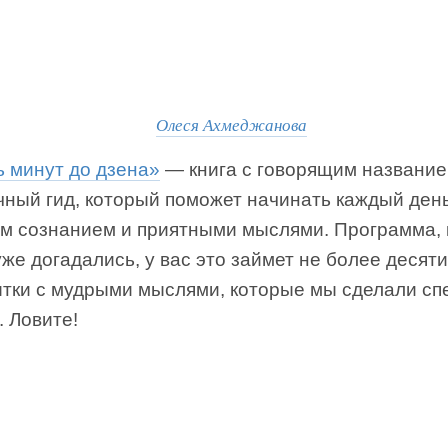
Олеся Ахмеджанова
ь минут до дзена»
— книга с говорящим название
чный гид, который поможет начинать каждый ден
ым сознанием и приятными мыслями. Программа, 
уже догадались, у вас это займет не более десяти
ытки с мудрыми мыслями, которые мы сделали сп
. Ловите!