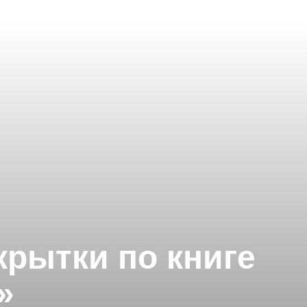
крытки по книге
»