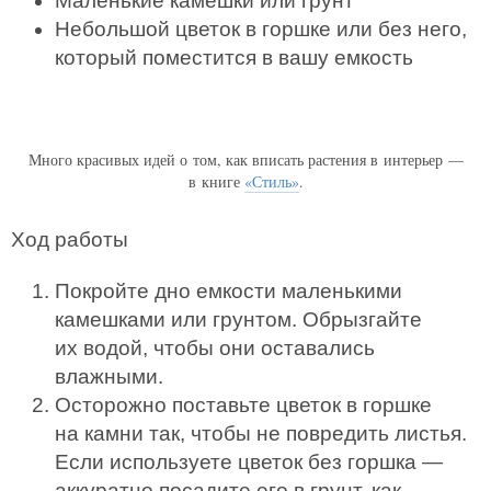
Маленькие камешки или грунт
Небольшой цветок в горшке или без него,
который поместится в вашу емкость
Много красивых идей о том, как вписать растения в интерьер —
в книге
«Стиль»
.
Ход работы
Покройте дно емкости маленькими
камешками или грунтом. Обрызгайте
их водой, чтобы они оставались
влажными.
Осторожно поставьте цветок в горшке
на камни так, чтобы не повредить листья.
Если используете цветок без горшка —
аккуратно посадите его в грунт, как