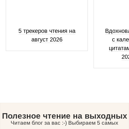
5 трекеров чтения на
Вдохнов
август 2026
с кал
цитатам
20
Полезное чтение на выходных
Читаем блог за вас :-) Выбираем 5 самых