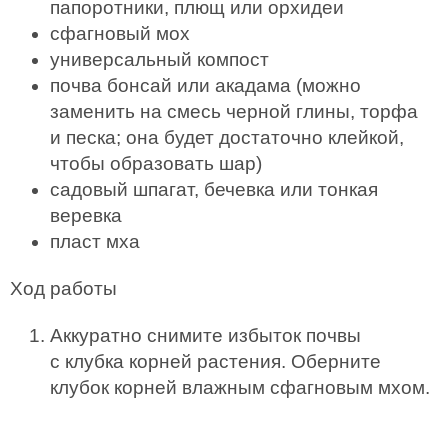
папоротники, плющ или орхидеи
сфагновый мох
универсальный компост
почва бонсай или акадама (можно
заменить на смесь черной глины, торфа
и песка; она будет достаточно клейкой,
чтобы образовать шар)
садовый шпагат, бечевка или тонкая
веревка
пласт мха
Ход работы
Аккуратно снимите избыток почвы
с клубка корней растения. Оберните
клубок корней влажным сфагновым мхом.