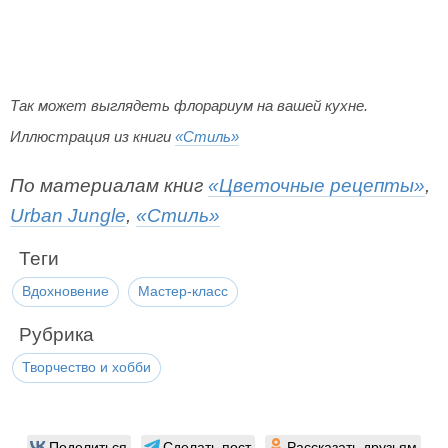
Так может выглядеть флорариум на вашей кухне.
Иллюстрация из книги
«Стиль»
По материалам книг
«Цветочные рецепты»
,
Urban Jungle
,
«Стиль»
Теги
Вдохновение
Мастер-класс
Рубрика
Творчество и хобби
Поделиться
Сделать пост
Рассказать друзьям