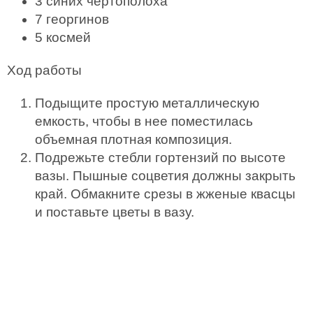
3 синих чертополоха
7 георгинов
5 космей
Ход работы
Подыщите простую металлическую
емкость, чтобы в нее поместилась
объемная плотная композиция.
Подрежьте стебли гортензий по высоте
вазы. Пышные соцветия должны закрыть
край. Обмакните срезы в жженые квасцы
и поставьте цветы в вазу.