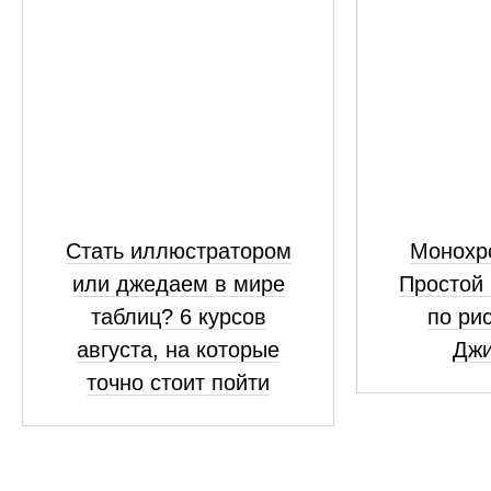
Стать иллюстратором
Монохр
или джедаем в мире
Простой 
таблиц? 6 курсов
по ри
августа, на которые
Джи
точно стоит пойти