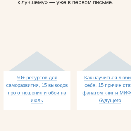
к лучшему» — уже в первом письме.
50+ ресурсов для
Как научиться люби
саморазвития, 15 выводов
себя, 15 причин ста
про отношения и обои на
фанатом книг и МИФ
июль
будущего