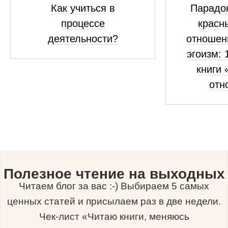
Как учиться в
Парадок
процессе
красн
деятельности?
отношен
эгоизм: 
книги 
отн
Полезное чтение на выходных
Читаем блог за вас :-) Выбираем 5 самых
ценных статей и присылаем раз в две недели.
Чек-лист «Читаю книги, меняюсь