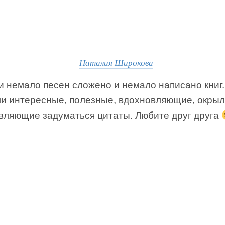
Наталия Широкова
и немало песен сложено и немало написано книг.
и интересные, полезные, вдохновляющие, окры
авляющие задуматься цитаты. Любите друг друга