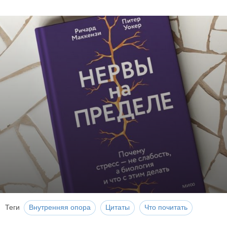
Теги
Внутренняя опора
Цитаты
Что почитать