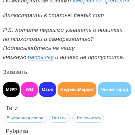
По материалам новинки
«Нервы на пределе»
Иллюстрации в статье: freepik.com
P.S. Хотите первыми узнавать о новинках
по психологии и саморазвитию?
Подписывайтесь на нашу
книжную
рассылку
и ничего не пропустите.
Заказать:
МИФ
WB
Ozon
Яндекс.Маркет
Читай-город
Теги
Внутренняя опора
Цитаты
Что почитать
Рубрика