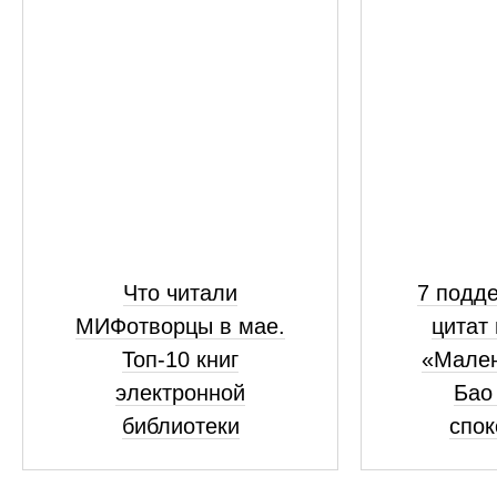
Что читали
7 подд
МИФотворцы в мае.
цитат 
Топ-10 книг
«Мален
электронной
Бао 
библиотеки
спок