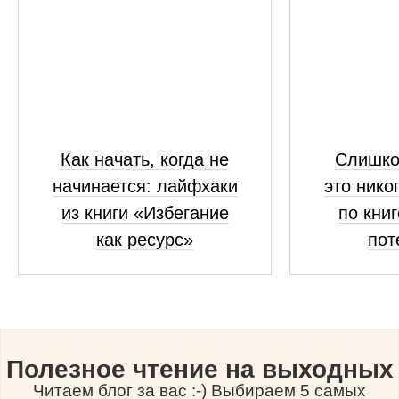
Как начать, когда не
Слишко
начинается: лайфхаки
это нико
из книги «Избегание
по кни
как ресурс»
пот
Полезное чтение на выходных
Читаем блог за вас :-) Выбираем 5 самых