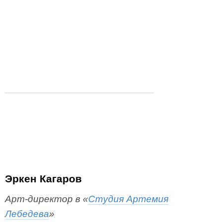
Эркен Кагаров
Арт-директор в «
Студия Артемия
Лебедева
»