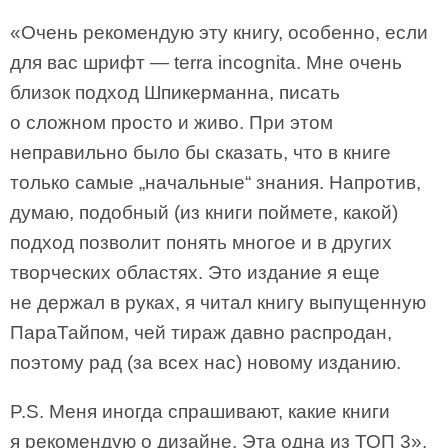
«Очень рекомендую эту книгу, особенно, если
для вас шрифт — terra incognita. Мне очень
близок подход Шпикерманна, писать
о сложном просто и живо. При этом
неправильно было бы сказать, что в книге
только самые „начальные“ знания. Напротив,
думаю, подобный (из книги поймете, какой)
подход позволит понять многое и в других
творческих областях. Это издание я еще
не держал в руках, я читал книгу выпущенную
ПараТайпом, чей тираж давно распродан,
поэтому рад (за всех нас) новому изданию.
P.S. Меня иногда спрашивают, какие книги
я рекомендую о дизайне. Эта одна из ТОП 3».